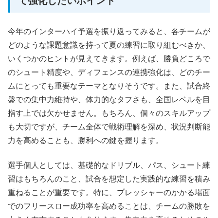
て強化したいポイント
今年のインターハイ予選を振り返ってみると、各チームが
どのような課題意識を持って夏の練習に取り組むべきか、
いくつかのヒントが見えてきます。例えば、勝負どころで
のシュート精度や、ディフェンスの連携強化は、どのチー
ムにとっても重要なテーマとなりそうです。また、試合終
盤での集中力維持や、体力的なタフさも、全国レベルを目
指す上では欠かせません。もちろん、個々のスキルアップ
も大切ですが、チーム全体で戦術理解を深め、状況判断能
力を高めることも、勝利への鍵を握ります。
選手個人としては、基礎的なドリブル、パス、シュート練
習はもちろんのこと、試合を想定した実践的な練習を積み
重ねることが重要です。特に、プレッシャーのかかる場面
でのフリースロー成功率を高めることは、チームの勝敗を