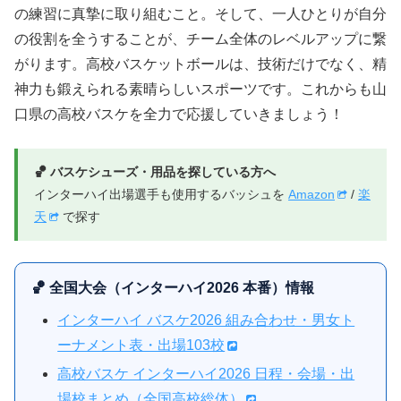
の練習に真摯に取り組むこと。そして、一人ひとりが自分
の役割を全うすることが、チーム全体のレベルアップに繋
がります。高校バスケットボールは、技術だけでなく、精
神力も鍛えられる素晴らしいスポーツです。これからも山
口県の高校バスケを全力で応援していきましょう！
🏀 バスケシューズ・用品を探している方へ
インターハイ出場選手も使用するバッシュを
Amazon
/
楽
天
で探す
🏀 全国大会（インターハイ2026 本番）情報
インターハイ バスケ2026 組み合わせ・男女ト
ーナメント表・出場103校
高校バスケ インターハイ2026 日程・会場・出
場校まとめ（全国高校総体）