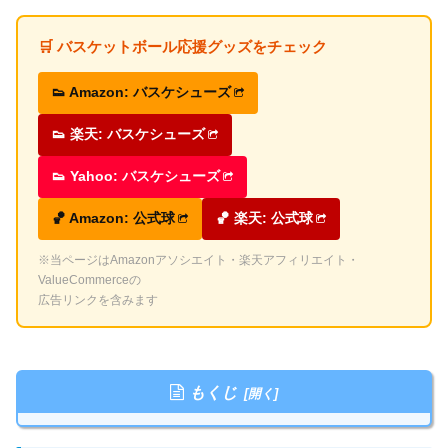
🛒 バスケットボール応援グッズをチェック
👟 Amazon: バスケシューズ
👟 楽天: バスケシューズ
👟 Yahoo: バスケシューズ
🏀 Amazon: 公式球
🏀 楽天: 公式球
※当ページはAmazonアソシエイト・楽天アフィリエイト・
ValueCommerceの
広告リンクを含みます
もくじ