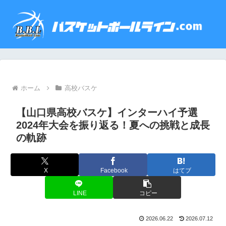
ホーム
高校バスケ
【山口県高校バスケ】インターハイ予選
2024年大会を振り返る！夏への挑戦と成長
の軌跡
X
Facebook
はてブ
LINE
コピー
2026.06.22
2026.07.12