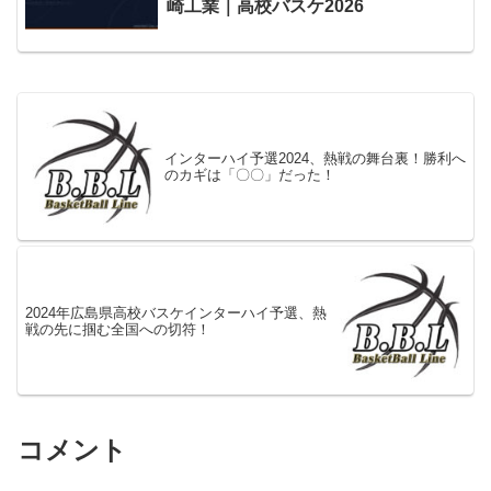
崎工業｜高校バスケ2026
インターハイ予選2024、熱戦の舞台裏！勝利へ
のカギは「〇〇」だった！
2024年広島県高校バスケインターハイ予選、熱
戦の先に掴む全国への切符！
コメント