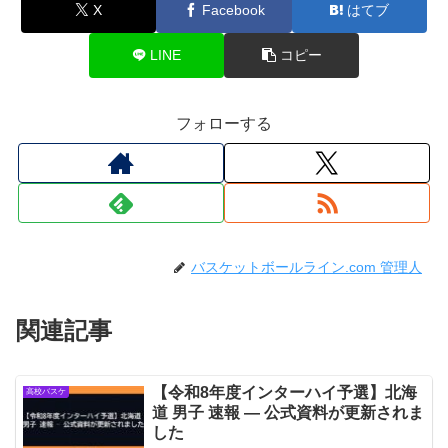
X
Facebook
はてブ
LINE
コピー
フォローする
バスケットボールライン.com 管理人
関連記事
【令和8年度インターハイ予選】北海
高校バスケ
道 男子 速報 — 公式資料が更新されま
した