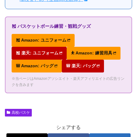
🎽 バスケットボール練習・観戦グッズ
🎽 Amazon: ユニフォーム
🎽 楽天: ユニフォーム
⛹ Amazon: 練習用具
🎒 Amazon: バッグ
🎒 楽天: バッグ
※当ページはAmazonアソシエイト・楽天アフィリエイトの広告リン
クを含みます
高校バスケ
シェアする