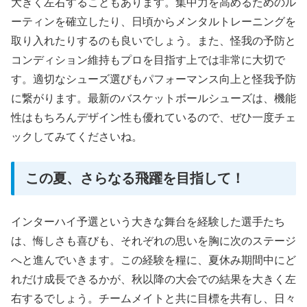
大きく左右することもあります。集中力を高めるためのル
ーティンを確立したり、日頃からメンタルトレーニングを
取り入れたりするのも良いでしょう。また、怪我の予防と
コンディション維持もプロを目指す上では非常に大切で
す。適切なシューズ選びもパフォーマンス向上と怪我予防
に繋がります。最新のバスケットボールシューズは、機能
性はもちろんデザイン性も優れているので、ぜひ一度チェ
ックしてみてくださいね。
この夏、さらなる飛躍を目指して！
インターハイ予選という大きな舞台を経験した選手たち
は、悔しさも喜びも、それぞれの思いを胸に次のステージ
へと進んでいきます。この経験を糧に、夏休み期間中にど
れだけ成長できるかが、秋以降の大会での結果を大きく左
右するでしょう。チームメイトと共に目標を共有し、日々