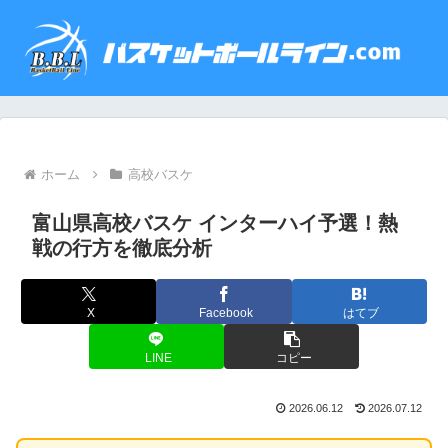
ホーム
高校バスケ
富山県高校バスケ インターハイ予選！熱
戦の行方を徹底分析
X
Facebook
はてブ
LINE
コピー
2026.06.12
2026.07.12