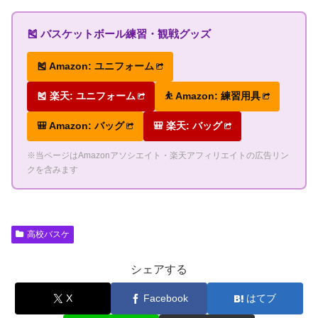
🎽 バスケットボール練習・観戦グッズ
🎽 Amazon: ユニフォーム
🎽 楽天: ユニフォーム
⛹ Amazon: 練習用具
🎒 Amazon: バッグ
🎒 楽天: バッグ
※当ページはAmazonアソシエイト・楽天アフィリエイトの広告リン
クを含みます
高校バスケ
シェアする
X
Facebook
はてブ