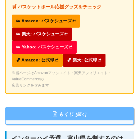
🛒 バスケットボール応援グッズをチェック
👟 Amazon: バスケシューズ
👟 楽天: バスケシューズ
👟 Yahoo: バスケシューズ
🏀 Amazon: 公式球
🏀 楽天: 公式球
※当ページはAmazonアソシエイト・楽天アフィリエイト・
ValueCommerceの
広告リンクを含みます
もくじ
インターハイ予選、富山県を制するのは