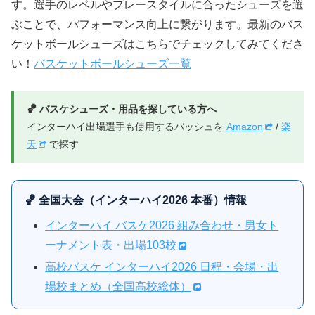
す。選手のレベルやプレースタイルに合ったシューズを選
ぶことで、パフォーマンス向上に繋がります。最新のバス
ケットボールシューズはこちらでチェックしてみてくださ
い！
バスケットボールシューズ一覧
🏀 バスケシューズ・用品を探している方へ
インターハイ出場選手も使用するバッシュを
Amazon
/
楽
天
で探す
🏀 全国大会（インターハイ2026 本番）情報
インターハイ バスケ2026 組み合わせ・男女ト
ーナメント表・出場103校
高校バスケ インターハイ2026 日程・会場・出
場校まとめ（全国高校総体）