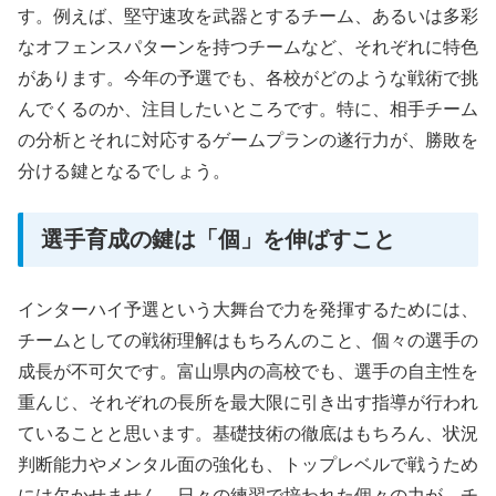
す。例えば、堅守速攻を武器とするチーム、あるいは多彩
なオフェンスパターンを持つチームなど、それぞれに特色
があります。今年の予選でも、各校がどのような戦術で挑
んでくるのか、注目したいところです。特に、相手チーム
の分析とそれに対応するゲームプランの遂行力が、勝敗を
分ける鍵となるでしょう。
選手育成の鍵は「個」を伸ばすこと
インターハイ予選という大舞台で力を発揮するためには、
チームとしての戦術理解はもちろんのこと、個々の選手の
成長が不可欠です。富山県内の高校でも、選手の自主性を
重んじ、それぞれの長所を最大限に引き出す指導が行われ
ていることと思います。基礎技術の徹底はもちろん、状況
判断能力やメンタル面の強化も、トップレベルで戦うため
には欠かせません。日々の練習で培われた個々の力が、チ