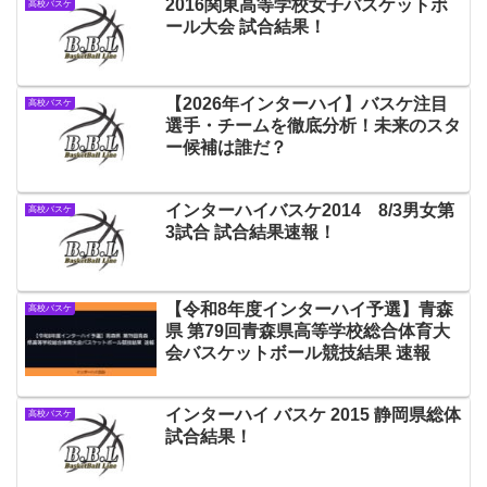
2016関東高等学校女子バスケットボ
高校バスケ
ール大会 試合結果！
【2026年インターハイ】バスケ注目
高校バスケ
選手・チームを徹底分析！未来のスタ
ー候補は誰だ？
インターハイバスケ2014 8/3男女第
高校バスケ
3試合 試合結果速報！
【令和8年度インターハイ予選】青森
高校バスケ
県 第79回青森県高等学校総合体育大
会バスケットボール競技結果 速報
インターハイ バスケ 2015 静岡県総体
高校バスケ
試合結果！