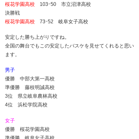
桜花学園高校
103ｰ50 市立沼津高校
決勝戦
桜花学園高校
73ｰ52 岐阜女子高校
安定した勝ち上がりですね。
全国の舞台でもこの安定したバスケを見せてくれると思い
ます。
男子
優勝 中部大第一高校
準優勝 藤枝明誠高校
3位 県立岐阜農林高校
4位 浜松学院高校
女子
優勝 桜花学園高校
準優勝 岐阜女子高校