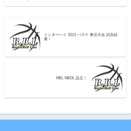
インターハイ 2013 バスケ 東北大会 試合結
果！
NBL NBDL 設立！