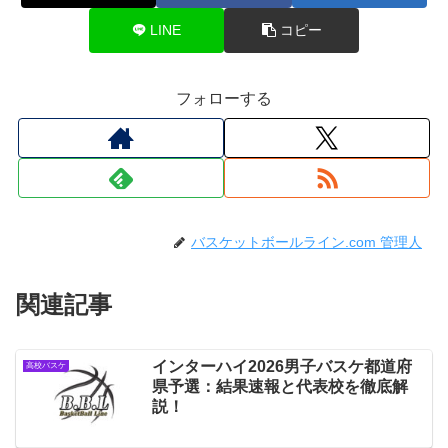
LINE
コピー
フォローする
バスケットボールライン.com 管理人
関連記事
インターハイ2026男子バスケ都道府
高校バスケ
県予選：結果速報と代表校を徹底解
説！