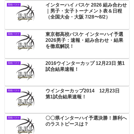
インターハイ バスケ 2026 組み合わせ
高校バスケ
｜男子・女子トーナメント表＆日程
（全国大会・大阪 7/28〜8/2）
東京都高校バスケ インターハイ予選
高校バスケ
2026男子：速報・組み合わせ・結果
を徹底解説！
2016ウインターカップ 12月23日 第1
高校バスケ
試合結果速報！
ウインターカップ2014 12月23日
高校バスケ
第1試合結果速報！
〇〇県インターハイ予選決勝！勝利へ
高校バスケ
のラストピースは？