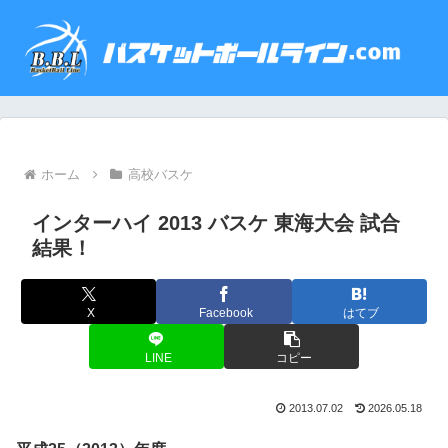
ホーム
高校バスケ
インターハイ 2013 バスケ 東海大会 試合
結果！
X
Facebook
はてブ
LINE
コピー
2013.07.02
2026.05.18