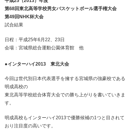
平成25（2013）年度
第68回東北高等学校男女バスケットボール選手権大会
第49回NHK杯大会
試合結果
日程：平成25年6月22、23日
会場：宮城県総合運動公園体育館 他
●インターハイ2013 東北大会
今回は世代別日本代表選手を擁する宮城県の強豪校である
明成高校の
東北高等学校総合体育大会での勝ち上がりを書いていきま
す。
明成高校もインターハイ2013で優勝候補の1つと目されて
おり注目度の高いです。