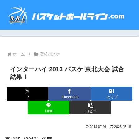
ホーム
高校バスケ
インターハイ 2013 バスケ 東北大会 試合
結果！
X
Facebook
はてブ
LINE
コピー
2013.07.01
2026.05.18