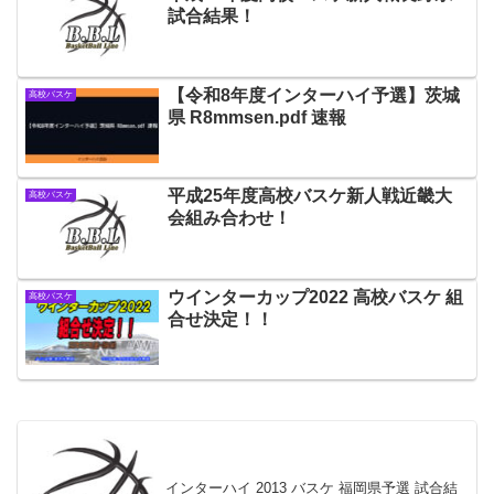
試合結果！
【令和8年度インターハイ予選】茨城
高校バスケ
県 R8mmsen.pdf 速報
平成25年度高校バスケ新人戦近畿大
高校バスケ
会組み合わせ！
ウインターカップ2022 高校バスケ 組
高校バスケ
合せ決定！！
インターハイ 2013 バスケ 福岡県予選 試合結