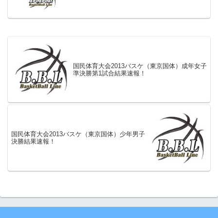
国民体育大会2013バスケ（東京国体）成年女子
準決勝第1試合結果速報！
国民体育大会2013バスケ（東京国体）少年男子
決勝結果速報！