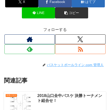
X
Facebook
はてブ
LINE
コピー
フォローする
バスケットボールライン.com 管理人
関連記事
2018山口全中バスケ 決勝トーナメン
中学バスケ
ト組合せ！