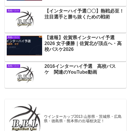
【インターハイ予選〇〇】熱戦必至！
高校バスケ
注目選手と勝ち抜くための戦術
【速報】佐賀県インターハイ予選
高校バスケ
2026 女子優勝｜佐賀北が頂点へ・高
校バスケ2026
2016インターハイ予選 高校バス
高校バスケ
ケ 関連のYouTube動画
ウインターカップ2013 山形県・茨城県・広島
県・徳島県・熊本県の出場校決定！