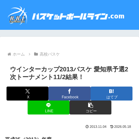
ホーム
高校バスケ
ウインターカップ2013バスケ 愛知県予選2
次トーナメント11/2結果！
X
Facebook
はてブ
LINE
コピー
2013.11.04
2026.05.18