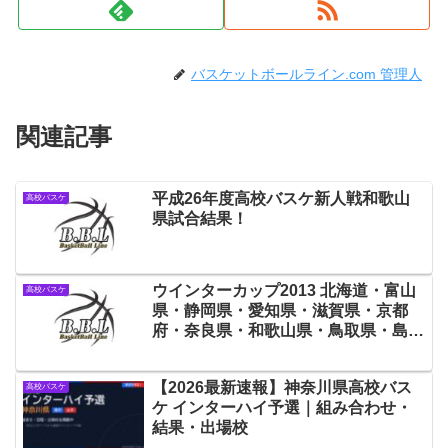
バスケットボールライン.com 管理人
関連記事
平成26年度高校バスケ新人戦和歌山
高校バスケ
県試合結果！
ウインターカップ2013 北海道・富山
高校バスケ
県・静岡県・愛知県・滋賀県・京都
府・奈良県・和歌山県・鳥取県・島根
県・岡山県・香川県の出場校決定！
【2026最新速報】神奈川県高校バス
高校バスケ
ケ インターハイ予選｜組み合わせ・
結果・出場校