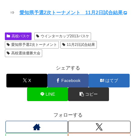
⇒
愛知県予選2次トーナメント 11月2日試合結果
高校バスケ
ウインターカップ2013バスケ
愛知県予選2次トーナメント
11月2日試合結果
高校選抜優勝大会
シェアする
X
Facebook
はてブ
LINE
コピー
フォローする