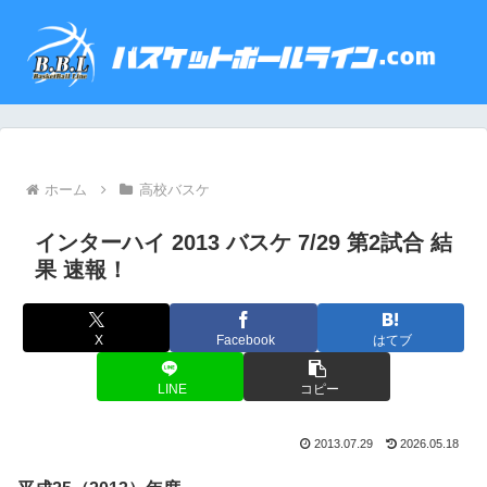
ホーム
高校バスケ
インターハイ 2013 バスケ 7/29 第2試合 結
果 速報！
X
Facebook
はてブ
LINE
コピー
2013.07.29
2026.05.18