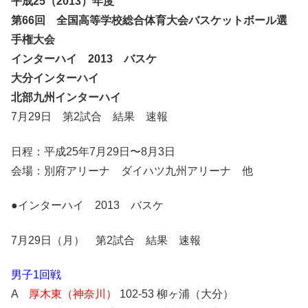
平成25（2013）年度
第66回 全国高等学校総合体育大会バスケットボール選
手権大会
インターハイ 2013 バスケ
大分インターハイ
北部九州インターハイ
7月29日 第2試合 結果 速報
日程：平成25年7月29日〜8月3日
会場：別府アリーナ ダイハツ九州アリーナ 他
●インターハイ 2013 バスケ
7月29日（月） 第2試合 結果 速報
男子1回戦
A
厚木東（神奈川）
102-53 柳ヶ浦（大分）