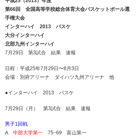
平成25（2013）年度
第66回 全国高等学校総合体育大会バスケットボール選
手権大会
インターハイ 2013 バスケ
大分インターハイ
北部九州インターハイ
7月29日 第3試合 結果 速報
日程：平成25年7月29日〜8月3日
会場：別府アリーナ ダイハツ九州アリーナ 他
●インターハイ 2013 バスケ
7月29日（月） 第3試合 結果 速報
男子1回戦
A
中部大学第一
75−69 富山第一