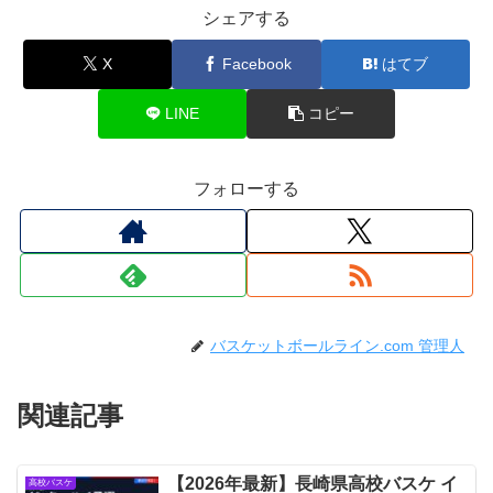
シェアする
X
Facebook
はてブ
LINE
コピー
フォローする
バスケットボールライン.com 管理人
関連記事
【2026年最新】長崎県高校バスケ イ
高校バスケ