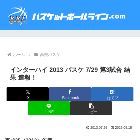
ホーム
高校バスケ
インターハイ 2013 バスケ 7/29 第3試合 結
果 速報！
X
Facebook
はてブ
LINE
コピー
2013.07.29
2026.05.18