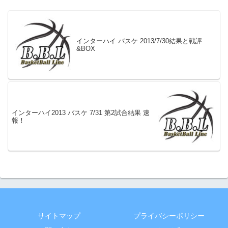
インターハイ バスケ 2013/7/30結果と戦評
&BOX
インターハイ2013 バスケ 7/31 第2試合結果 速
報！
サイトマップ
プライバシーポリシー