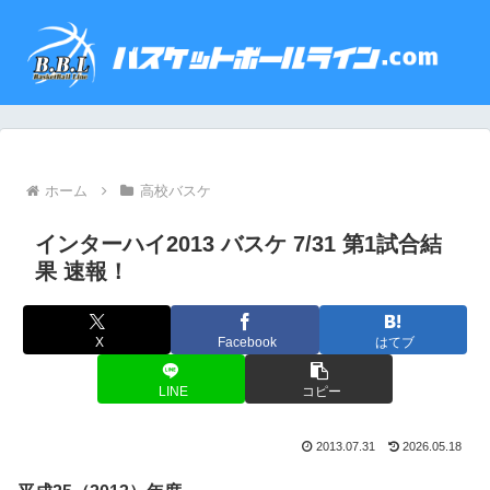
ホーム
高校バスケ
インターハイ2013 バスケ 7/31 第1試合結
果 速報！
X
Facebook
はてブ
LINE
コピー
2013.07.31
2026.05.18