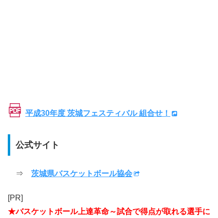
平成30年度 茨城フェスティバル 組合せ！
公式サイト
⇒
茨城県バスケットボール協会
[PR]
★バスケットボール上達革命～試合で得点が取れる選手に