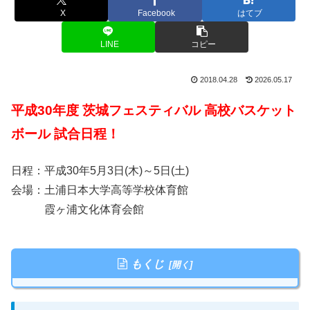
X
Facebook
はてブ
LINE
コピー
2018.04.28
2026.05.17
平成30年度 茨城フェスティバル 高校バスケット
ボール 試合日程！
日程：平成30年5月3日(木)～5日(土)
会場：土浦日本大学高等学校体育館
霞ヶ浦文化体育会館
もくじ