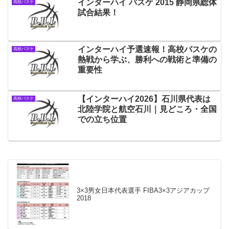
インターハイ バスケ 2015 静岡県総体
高校バスケ
試合結果！
インターハイ予選速報！高校バスケの
高校バスケ
熱戦から学ぶ、勝利への戦術と準備の
重要性
【インターハイ2026】石川県代表は
高校バスケ
北陸学院と航空石川｜見どころ・全国
での立ち位置
3×3男女日本代表選手 FIBA3×3アジアカップ
2018