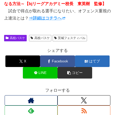
なる方法～【bjリーグアカデミー校長 東英樹 監修】
試合で得点が取れる選手になりたい、オフェンス重視の
上達法とは？
⇒詳細はコチラへ
高校バスケ
高校バスケ
茨城フェスティバル
シェアする
X
Facebook
はてブ
LINE
コピー
フォローする