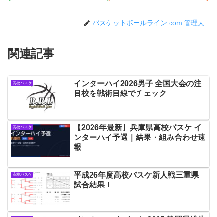
バスケットボールライン.com 管理人
関連記事
インターハイ2026男子 全国大会の注
高校バスケ
目校を戦術目線でチェック
【2026年最新】兵庫県高校バスケ イ
高校バスケ
ンターハイ予選｜結果・組み合わせ速
報
平成26年度高校バスケ新人戦三重県
高校バスケ
試合結果！