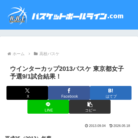
ホーム
高校バスケ
ウインターカップ2013バスケ 東京都女子
予選9/1試合結果！
X
Facebook
はてブ
LINE
コピー
2013.09.04
2026.05.18