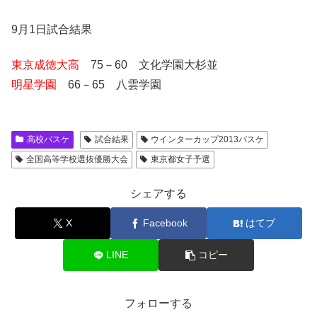
9月1日試合結果
東京成徳大高
75－60 文化学園大杉並
明星学園
66－65 八雲学園
高校バスケ
試合結果
ウインターカップ2013バスケ
全国高等学校選抜優勝大会
東京都女子予選
シェアする
X
Facebook
はてブ
LINE
コピー
フォローする