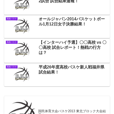
2試合 試合結果速報！
オールジャパン2014バスケットボー
高校バスケ
ル1月12日女子決勝結果！
【インターハイ予選】〇〇高校 vs 〇
高校バスケ
〇高校 試合レポート！熱戦の行方
は？
平成26年度高校バスケ新人戦福井県
高校バスケ
試合結果！
国民体育大会バスケ2013 東北ブロック大会結