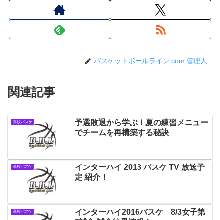
バスケットボールライン.com 管理人
関連記事
予選敗退から学ぶ！夏の練習メニュー
高校バスケ
でチームを再構築する秘訣
インターハイ 2013 バスケ TV 放送予
高校バスケ
定 紹介！
インターハイ2016バスケ 8/3女子第
高校バスケ