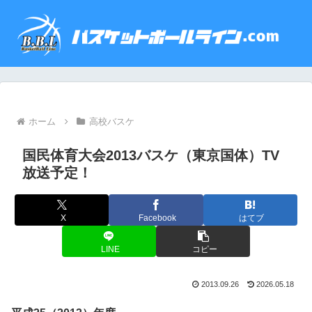
ホーム
高校バスケ
国民体育大会2013バスケ（東京国体）TV
放送予定！
X
Facebook
はてブ
LINE
コピー
2013.09.26
2026.05.18