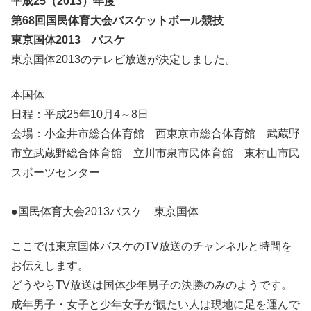
平成25（2013）年度
第68回国民体育大会バスケットボール競技
東京国体2013 バスケ
東京国体2013のテレビ放送が決定しました。
本国体
日程：平成25年10月4～8日
会場：小金井市総合体育館 西東京市総合体育館 武蔵野
市立武蔵野総合体育館 立川市泉市民体育館 東村山市民
スポーツセンター
●国民体育大会2013バスケ 東京国体
ここでは東京国体バスケのTV放送のチャンネルと時間を
お伝えします。
どうやらTV放送は国体少年男子の決勝のみのようです。
成年男子・女子と少年女子が観たい人は現地に足を運んで