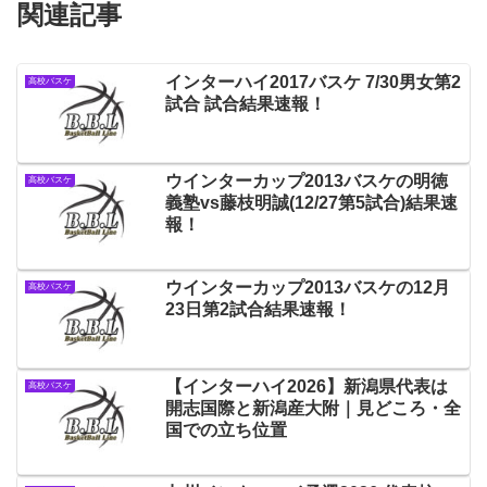
関連記事
インターハイ2017バスケ 7/30男女第2
高校バスケ
試合 試合結果速報！
ウインターカップ2013バスケの明徳
高校バスケ
義塾vs藤枝明誠(12/27第5試合)結果速
報！
ウインターカップ2013バスケの12月
高校バスケ
23日第2試合結果速報！
【インターハイ2026】新潟県代表は
高校バスケ
開志国際と新潟産大附｜見どころ・全
国での立ち位置