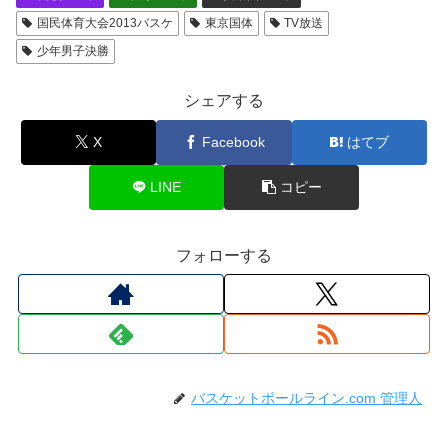
国民体育大会2013バスケ
東京国体
TV放送
少年男子決勝
シェアする
X
Facebook
はてブ
LINE
コピー
フォローする
バスケットボールライン.com 管理人