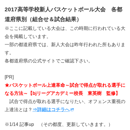
2017高等学校新人バスケットボール大会 各都
道府県別（組合せ＆試合結果）
※ここに記載している大会は、この時期に行われている大
会を掲載しています。
一部の都道府県では、新人大会は昨年行われた所もありま
す。
各都道府県の公式サイトでご確認下さい。
[PR]
★バスケットボール上達革命～試合で得点が取れる選手に
なる方法～【bjリーグアカデミー校長 東英樹 監修】
試合で得点が取れる選手になりたい、オフェンス重視の
上達法とは？
⇒詳細はコチラへ
※1/14 記事up （その都度、更新していきます。）