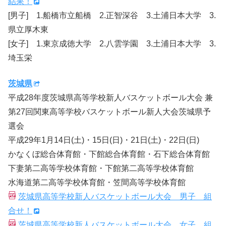
結果！
[男子] 1.船橋市立船橋 2.正智深谷 3.土浦日本大学 3.
県立厚木東
[女子] 1.東京成徳大学 2.八雲学園 3.土浦日本大学 3.
埼玉栄
茨城県
平成28年度茨城県高等学校新人バスケットボール大会 兼
第27回関東高等学校バスケットボール新人大会茨城県予
選会
平成29年1月14日(土)・15日(日)・21日(土)・22日(日)
かなくぼ総合体育館・下館総合体育館・石下総合体育館
下妻第二高等学校体育館・下館第二高等学校体育館
水海道第二高等学校体育館・笠間高等学校体育館
茨城県高等学校新人バスケットボール大会 男子 組
合せ！
茨城県高等学校新人バスケットボール大会 女子 組