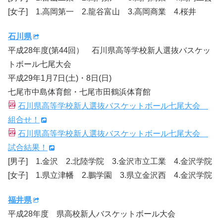
[女子] 1.高岡第一 2.龍谷富山 3.高岡商業 4.桜井
石川県
平成28年度(第44回） 石川県高等学校新人選抜バスケッ
トボール七尾大会
平成29年1月7日(土)・8日(日)
七尾市中島体育館・七尾市田鶴浜体育館
石川県高等学校新人選抜バスケットボール七尾大会
組合せ！
石川県高等学校新人選抜バスケットボール七尾大会
試合結果！
[男子] 1.金沢 2.北陸学院 3.金沢市立工業 4.金沢学院
[女子] 1.県立津幡 2.鵬学園 3.県立金沢西 4.金沢学院
福井県
平成28年度 県高校新人バスケットボール大会