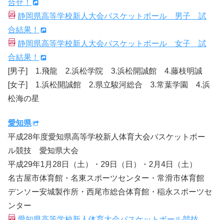
合せ！
静岡県高等学校新人大会バスケットボール 男子 試
合結果！
静岡県高等学校新人大会バスケットボール 女子 試
合結果！
[男子] 1.飛龍 2.浜松学院 3.浜松開誠館 4.藤枝明誠
[女子] 1.浜松開誠館 2.県立駿河総合 3.常葉学園 4.浜
松海の星
愛知県
平成28年度愛知県高等学校新人体育大会バスケットボー
ル競技 愛知県大会
平成29年1月28日（土）・29日（日）・2月4日（土）
名古屋市体育館・名東スポーツセンター・常滑市体育館
デンソー安城製作所・西尾市総合体育館・稲永スポーツセ
ンター
愛知県高等学校新人体育大会バスケットボール競技