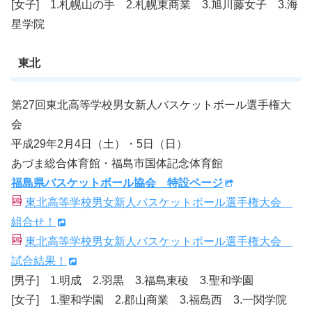
[女子] 1.札幌山の手 2.札幌東商業 3.旭川藤女子 3.海
星学院
東北
第27回東北高等学校男女新人バスケットボール選手権大
会
平成29年2月4日（土）・5日（日）
あづま総合体育館・福島市国体記念体育館
福島県バスケットボール協会 特設ページ
東北高等学校男女新人バスケットボール選手権大会
組合せ！
東北高等学校男女新人バスケットボール選手権大会
試合結果！
[男子] 1.明成 2.羽黒 3.福島東稜 3.聖和学園
[女子] 1.聖和学園 2.郡山商業 3.福島西 3.一関学院