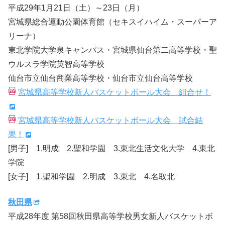
平成29年1月21日（土）～23日（月）
宮城県総合運動公園体育館（セキスイハイム・スーパーア
リーナ）
東北学院大学泉キャンパス・宮城県仙台第二高等学校・聖
ウルスラ学院英智高等学校
仙台市立仙台商業高等学校・仙台市立仙台高等学校
宮城県高等学校新人バスケットボール大会 組合せ！
宮城県高等学校新人バスケットボール大会 試合結
果！
[男子] 1.明成 2.聖和学園 3.東北生活文化大学 4.東北
学院
[女子] 1.聖和学園 2.明成 3.東北 4.名取北
秋田県
平成28年度 第58回秋田県高等学校男女新人バスケットボ