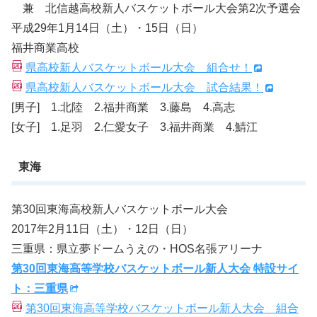
兼 北信越高校新人バスケットボール大会第2次予選会
平成29年1月14日（土）・15日（日）
福井商業高校
県高校新人バスケットボール大会 組合せ！
県高校新人バスケットボール大会 試合結果！
[男子] 1.北陸 2.福井商業 3.藤島 4.高志
[女子] 1.足羽 2.仁愛女子 3.福井商業 4.鯖江
東海
第30回東海高校新人バスケットボール大会
2017年2月11日（土）・12日（日）
三重県：県立夢ドームうえの・HOS名張アリーナ
第30回東海高等学校バスケットボール新人大会 特設サイ
ト：三重県
第30回東海高等学校バスケットボール新人大会 組合