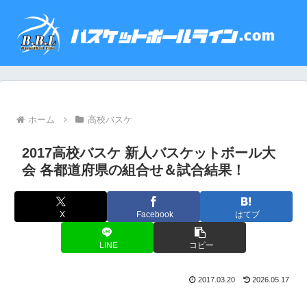
ホーム
高校バスケ
2017高校バスケ 新人バスケットボール大
会 各都道府県の組合せ＆試合結果！
X
Facebook
はてブ
LINE
コピー
2017.03.20
2026.05.17