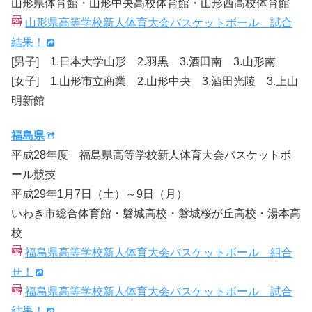
山形県体育館・山形中央高校体育館・山形西高校体育館
山形県高等学校新人体育大会バスケットボール 試合
結果！
[男子] 1.日本大学山形 2.羽黒 3.酒田南 3.山形南
[女子] 1.山形市立商業 2.山形中央 3.酒田光陵 3.上山
明新館
福島県
平成28年度 福島県高等学校新人体育大会バスケットボ
ール競技
平成29年1月7日（土）～9日（月）
いわき市総合体育館・磐城高校・磐城桜が丘高校・湯本高
校
福島県高等学校新人体育大会バスケットボール 組合
せ！
福島県高等学校新人体育大会バスケットボール 試合
結果！