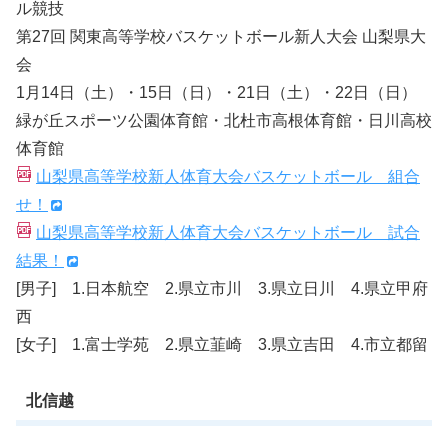
ル競技
第27回 関東高等学校バスケットボール新人大会 山梨県大
会
1月14日（土）・15日（日）・21日（土）・22日（日）
緑が丘スポーツ公園体育館・北杜市高根体育館・日川高校
体育館
山梨県高等学校新人体育大会バスケットボール 組合
せ！
山梨県高等学校新人体育大会バスケットボール 試合
結果！
[男子] 1.日本航空 2.県立市川 3.県立日川 4.県立甲府
西
[女子] 1.富士学苑 2.県立韮崎 3.県立吉田 4.市立都留
北信越