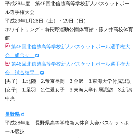
平成28年度 第48回北信越高等学校新人バスケットボー
ル選手権大会
平成29年1月28日（土）・29日（日）
ホワイトリング・南長野運動公園体育館・篠ノ井高校体育
館
第48回北信越高等学校新人バスケットボール選手権大
会 組合せ！
第48回北信越高等学校新人バスケットボール選手権大
会 試合結果！
[男子] 1.北陸 2.帝京長岡 3.金沢 3.東海大学付属諏訪
[女子] 1.足羽 2.仁愛女子 3.東海大学付属諏訪 3.新潟
中央
長野県
平成28年度 長野県高等学校新人体育大会バスケットボ
ール競技