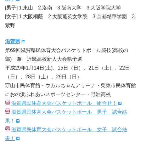
[男子] 1.東山 2.洛南 3.阪南大学 3.大阪学院大学
[女子] 1.大阪桐蔭 2.大阪薫英女学院 3.京都精華学園 3.
紫野
滋賀県
第69回滋賀県民体育大会バスケットボール競技(高校の
部) 兼 近畿高校新人大会県予選
平成29年1月14日(土)、15日（日）、21日（土）、22日
（日）、28日（土）、29日（日）
守山市民体育館・ウカルちゃんアリーナ・栗東市民体育館
におの浜ふれあいスポーツセンター・野洲高校
滋賀県民体育大会バスケットボール 組合せ！
滋賀県民体育大会バスケットボール 男子 試合結
果！
滋賀県民体育大会バスケットボール 女子 試合結
果！