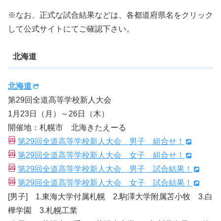
※なお、正式な試合結果などは、各都道府県名をクリック
して公式サイトにてご確認下さい。
北海道
北海道
第29回全道高等学校新人大会
1月23日（月）～26日（木）
開催地：札幌市 北海きたえーる
第29回全道高等学校新人大会 男子 組合せ！
第29回全道高等学校新人大会 女子 組合せ！
第29回全道高等学校新人大会 男子 試合結果！
第29回全道高等学校新人大会 女子 試合結果！
[男子] 1.東海大学付属札幌 2.駒澤大学附属苫小牧 3.白
樺学園 3.札幌工業