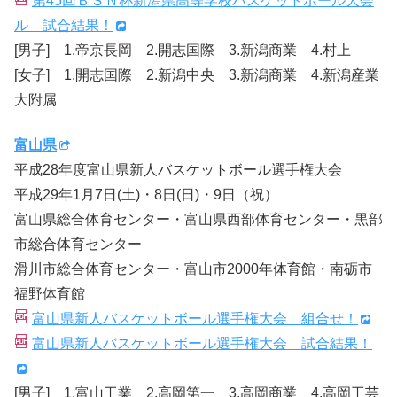
第45回ＢＳＮ杯新潟県高等学校バスケットボール大会
ル 試合結果！
[男子] 1.帝京長岡 2.開志国際 3.新潟商業 4.村上
[女子] 1.開志国際 2.新潟中央 3.新潟商業 4.新潟産業
大附属
富山県
平成28年度富山県新人バスケットボール選手権大会
平成29年1月7日(土)・8日(日)・9日（祝）
富山県総合体育センター・富山県西部体育センター・黒部
市総合体育センター
滑川市総合体育センター・富山市2000年体育館・南砺市
福野体育館
富山県新人バスケットボール選手権大会 組合せ！
富山県新人バスケットボール選手権大会 試合結果！
[男子] 1.富山工業 2.高岡第一 3.高岡商業 4.高岡工芸