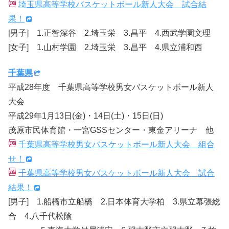
埼玉県高等学校バスケットボール新人大会 試合結
果！
[男子] 1.正智深谷 2.埼玉栄 3.昌平 4.西武学園文理
[女子] 1.山村学園 2.埼玉栄 3.昌平 4.県立浦和西
千葉県
平成28年度 千葉県高等学校男女バスケットボール新人
大会
平成29年1月13日(金)・14日(土)・15日(日)
茂原市民体育館・一宮GSSセンター・東金アリーナ 他
千葉県高等学校男女バスケットボール新人大会 組合
せ！
千葉県高等学校男女バスケットボール新人大会 試合
結果！
[男子] 1.船橋市立船橋 2.日本体育大学柏 3.県立幕張総
合 4.八千代松陰