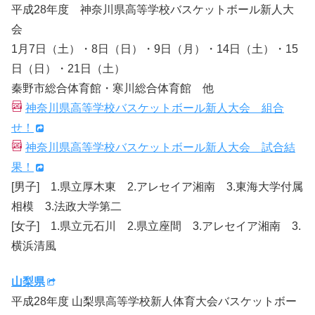
平成28年度 神奈川県高等学校バスケットボール新人大
会
1月7日（土）・8日（日）・9日（月）・14日（土）・15
日（日）・21日（土）
秦野市総合体育館・寒川総合体育館 他
神奈川県高等学校バスケットボール新人大会 組合
せ！
神奈川県高等学校バスケットボール新人大会 試合結
果！
[男子] 1.県立厚木東 2.アレセイア湘南 3.東海大学付属
相模 3.法政大学第二
[女子] 1.県立元石川 2.県立座間 3.アレセイア湘南 3.
横浜清風
山梨県
平成28年度 山梨県高等学校新人体育大会バスケットボー