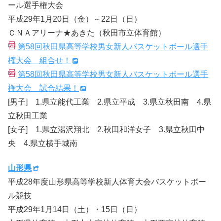
ール選手権大会
平成29年1月20日（金）～22日（日）
ＣＮＡアリーナ★あきた（秋田市立体育館）
第58回秋田県高等学校男女新人バスケットボール選手
権大会 組合せ！
第58回秋田県高等学校男女新人バスケットボール選手
権大会 試合結果！
[男子] 1.県立能代工業 2.県立平成 3.県立秋田南 4.県
立秋田工業
[女子] 1.県立湯沢翔北 2.秋田和洋女子 3.県立秋田中
央 4.県立横手城南
山形県
平成28年度山形県高等学校新人体育大会バスケットボー
ル競技
平成29年1月14日（土）・15日（日）