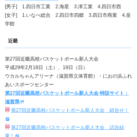
[男子] 1.四日市工業 2.海星 3.津工業 4.四日市西
[女子] 1.いなべ総合 2.四日市四郷 3.四日市商業 4.皇
学館
近畿
第27回近畿高校バスケットボール新人大会
平成29年2月18日（土）、19日（日）
ウカルちゃんアリーナ（滋賀県立体育館）・におの浜ふれ
あいスポーツセンター
第27回近畿高校バスケットボール新人大会 特設サイト：
滋賀県
第27回近畿高校バスケットボール新人大会 組合せ！
第27回近畿高校バスケットボール新人大会 試合結
果！