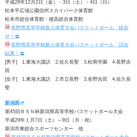
平成28年12月2日（金）・3日（土）・4日（日）
松本平広域公園信州スカイパーク体育館
松本市総合体育館・穂高総合体育館
長野県高等学校新人体育大会バスケットボール 組合
せ！
長野県高等学校新人体育大会バスケットボール 試合
結果！
[男子] 1.東海大諏訪 2.佐久長聖 3.松商学園 4.長野吉
田
[女子] 1.東海大諏訪 2.市立長野 3.長野吉田 4.佐久長
聖
新潟県
第45回ＢＳＮ杯新潟県高等学校バスケットボール大会
平成29年１月7日（土）～9日（月・祝）
新潟市東総合スポーツセンター 他