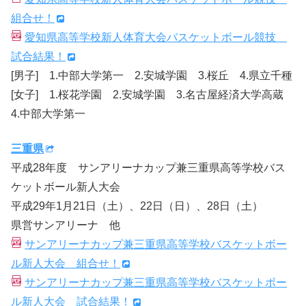
組合せ！
愛知県高等学校新人体育大会バスケットボール競技
試合結果！
[男子] 1.中部大学第一 2.安城学園 3.桜丘 4.県立千種
[女子] 1.桜花学園 2.安城学園 3.名古屋経済大学高蔵
4.中部大学第一
三重県
平成28年度 サンアリーナカップ兼三重県高等学校バス
ケットボール新人大会
平成29年1月21日（土）、22日（日）、28日（土）
県営サンアリーナ 他
サンアリーナカップ兼三重県高等学校バスケットボー
ル新人大会 組合せ！
サンアリーナカップ兼三重県高等学校バスケットボー
ル新人大会 試合結果！