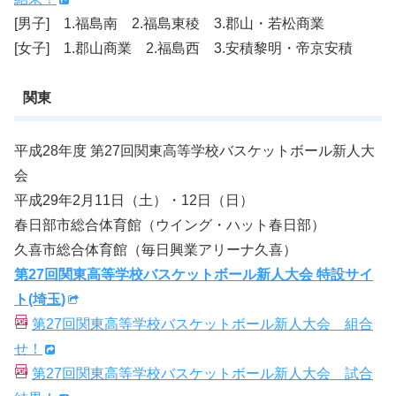
[男子] 1.福島南 2.福島東稜 3.郡山・若松商業
[女子] 1.郡山商業 2.福島西 3.安積黎明・帝京安積
関東
平成28年度 第27回関東高等学校バスケットボール新人大
会
平成29年2月11日（土）・12日（日）
春日部市総合体育館（ウイング・ハット春日部）
久喜市総合体育館（毎日興業アリーナ久喜）
第27回関東高等学校バスケットボール新人大会 特設サイ
ト(埼玉)
第27回関東高等学校バスケットボール新人大会 組合
せ！
第27回関東高等学校バスケットボール新人大会 試合