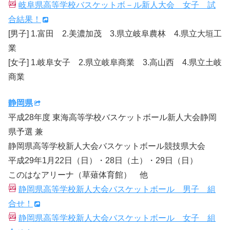
岐阜県高等学校バスケットボ－ル新人大会 女子 試
合結果！
[男子] 1.富田 2.美濃加茂 3.県立岐阜農林 4.県立大垣工
業
[女子] 1.岐阜女子 2.県立岐阜商業 3.高山西 4.県立土岐
商業
静岡県
平成28年度 東海高等学校バスケットボール新人大会静岡
県予選 兼
静岡県高等学校新人大会バスケットボール競技県大会
平成29年1月22日（日）・28日（土）・29日（日）
このはなアリーナ（草薙体育館） 他
静岡県高等学校新人大会バスケットボール 男子 組
合せ！
静岡県高等学校新人大会バスケットボール 女子 組