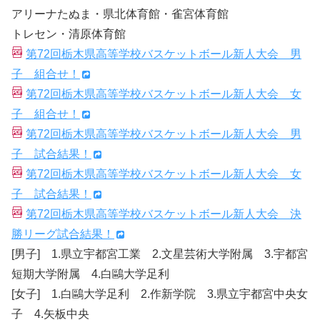
アリーナたぬま・県北体育館・雀宮体育館
トレセン・清原体育館
第72回栃木県高等学校バスケットボール新人大会 男
子 組合せ！
第72回栃木県高等学校バスケットボール新人大会 女
子 組合せ！
第72回栃木県高等学校バスケットボール新人大会 男
子 試合結果！
第72回栃木県高等学校バスケットボール新人大会 女
子 試合結果！
第72回栃木県高等学校バスケットボール新人大会 決
勝リーグ試合結果！
[男子] 1.県立宇都宮工業 2.文星芸術大学附属 3.宇都宮
短期大学附属 4.白鷗大学足利
[女子] 1.白鷗大学足利 2.作新学院 3.県立宇都宮中央女
子 4.矢板中央