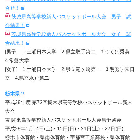
合せ！
茨城県高等学校新人バスケットボール大会 男子 試
合結果！
茨城県高等学校新人バスケットボール大会 女子 試
合結果！
[男子] 1.土浦日本大学 2.県立取手第二 3.つくば秀英
4.常磐大学
[女子] 1.土浦日本大学 2.県立竜ヶ崎第二 3.明秀学園日
立 4.県立水戸第二
栃木県
平成28年度 第72回栃木県高等学校バスケットボール新人
大会
兼 関東高等学校新人バスケットボール大会県予選会
平成29年1月14日(土)・15日(日)・21日(土)・22日(日)
栃木市体育館・県南体育館・宇都宮工業高校・県体育館