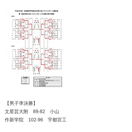
【男子準決勝】
文星芸大附 89-82 小山
作新学院 102-96 宇都宮工