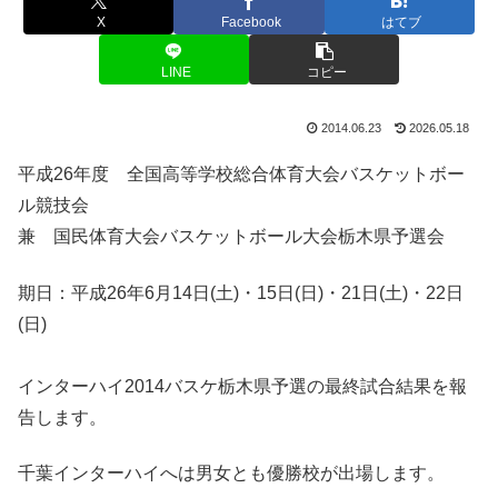
X
Facebook
はてブ
LINE
コピー
2014.06.23
2026.05.18
平成26年度 全国高等学校総合体育大会バスケットボー
ル競技会
兼 国民体育大会バスケットボール大会栃木県予選会
期日：平成26年6月14日(土)・15日(日)・21日(土)・22日
(日)
インターハイ2014バスケ栃木県予選の最終試合結果を報
告します。
千葉インターハイへは男女とも優勝校が出場します。