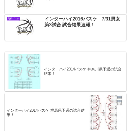
インターハイ2016バスケ 7/31男女
高校バスケ
第3試合 試合結果速報！
インターハイ2014バスケ 神奈川県予選の試合
結果！
インターハイ2014バスケ 群馬県予選の試合結
果！