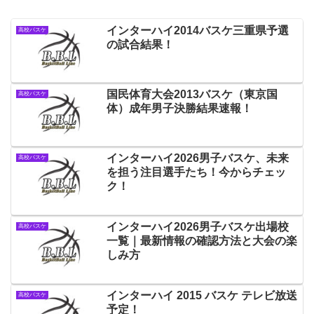
インターハイ2014バスケ三重県予選
高校バスケ
の試合結果！
国民体育大会2013バスケ（東京国
高校バスケ
体）成年男子決勝結果速報！
インターハイ2026男子バスケ、未来
高校バスケ
を担う注目選手たち！今からチェッ
ク！
インターハイ2026男子バスケ出場校
高校バスケ
一覧｜最新情報の確認方法と大会の楽
しみ方
インターハイ 2015 バスケ テレビ放送
高校バスケ
予定！