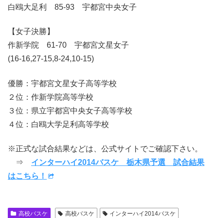
白鴎大足利 85-93 宇都宮中央女子
【女子決勝】
作新学院 61-70 宇都宮文星女子
(16-16,27-15,8-24,10-15)
優勝：宇都宮文星女子高等学校
２位：作新学院高等学校
３位：県立宇都宮中央女子高等学校
４位：白鴎大学足利高等学校
※正式な試合結果などは、公式サイトでご確認下さい。
⇒
インターハイ2014バスケ 栃木県予選 試合結果
はこちら！
高校バスケ
高校バスケ
インターハイ2014バスケ