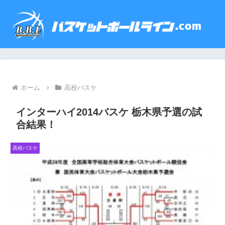
ホーム
高校バスケ
インターハイ2014バスケ 栃木県予選の試
合結果！
高校バスケ