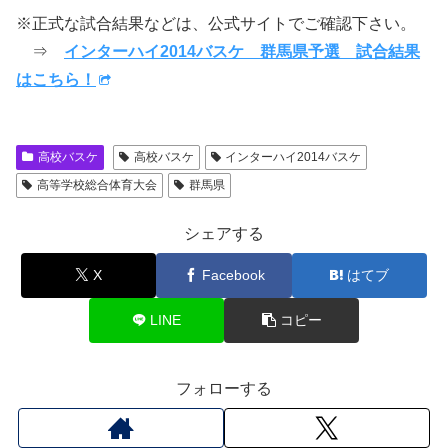
※正式な試合結果などは、公式サイトでご確認下さい。
⇒
インターハイ2014バスケ 群馬県予選 試合結果
はこちら！
高校バスケ
高校バスケ
インターハイ2014バスケ
高等学校総合体育大会
群馬県
シェアする
X
Facebook
はてブ
LINE
コピー
フォローする