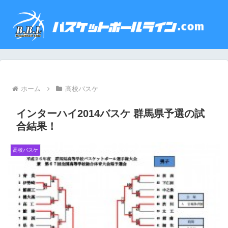
ホーム
高校バスケ
インターハイ2014バスケ 群馬県予選の試
合結果！
高校バスケ