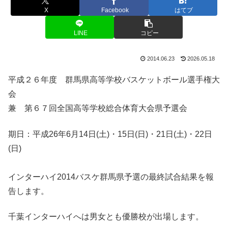
X
Facebook
はてブ
LINE
コピー
2014.06.23
2026.05.18
平成２６年度 群馬県高等学校バスケットボール選手権大
会
兼 第６７回全国高等学校総合体育大会県予選会
期日：平成26年6月14日(土)・15日(日)・21日(土)・22日
(日)
インターハイ2014バスケ群馬県予選の最終試合結果を報
告します。
千葉インターハイへは男女とも優勝校が出場します。