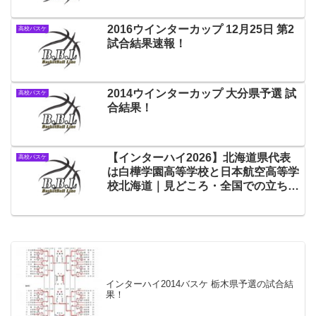
2016ウインターカップ 12月25日 第2
高校バスケ
試合結果速報！
2014ウインターカップ 大分県予選 試
高校バスケ
合結果！
【インターハイ2026】北海道県代表
高校バスケ
は白樺学園高等学校と日本航空高等学
校北海道｜見どころ・全国での立ち位
置
インターハイ2014バスケ 栃木県予選の試合結
果！