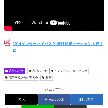
2014インターハイバスケ 最終結果トーナメント表！
高校バスケ
高校バスケ
インターハイ2014バスケ
高等学校総合体育大会
動画
シェアする
X
Facebook
はてブ