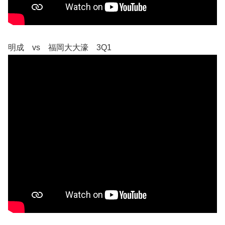
明成 vs 福岡大大濠 3Q1