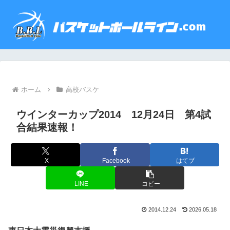
ホーム
高校バスケ
ウインターカップ2014 12月24日 第4試
合結果速報！
X
Facebook
はてブ
LINE
コピー
2014.12.24
2026.05.18