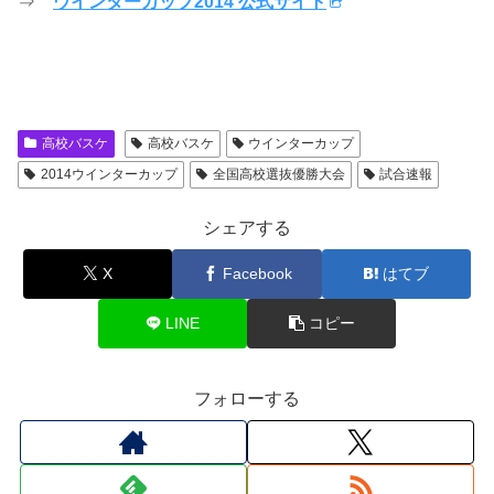
⇒
ウインターカップ2014 公式サイト
高校バスケ
高校バスケ
ウインターカップ
2014ウインターカップ
全国高校選抜優勝大会
試合速報
シェアする
X
Facebook
はてブ
LINE
コピー
フォローする