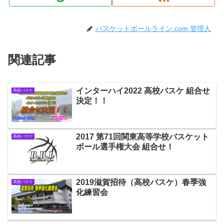
バスケットボールライン.com 管理人
関連記事
インターハイ2022 高校バスケ 組合せ
高校バスケ
決定！！
2017 第71回関東高等学校バスケット
高校バスケ
ボール選手権大会 組合せ！
2019滋賀招待（高校バスケ）春季強
高校バスケ
化練習会