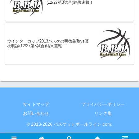
(12/27第3試合)結果速報！
ウインターカップ2013バスケの明徳義塾vs藤
枝明誠(12/27第5試合)結果速報！
サイトマップ
プライバシーポリシー
お問い合わせ
リンク集
© 2013-2026 バスケットボールライン.com.