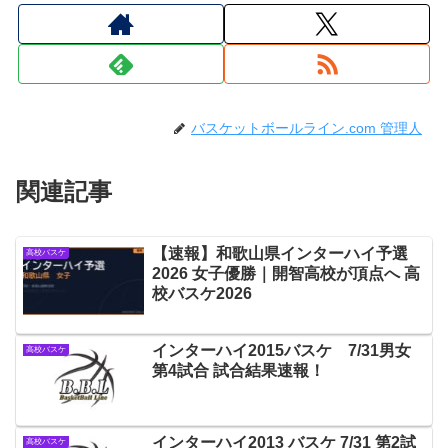
バスケットボールライン.com 管理人
関連記事
【速報】和歌山県インターハイ予選
高校バスケ
2026 女子優勝｜開智高校が頂点へ 高
校バスケ2026
インターハイ2015バスケ 7/31男女
高校バスケ
第4試合 試合結果速報！
インターハイ2013 バスケ 7/31 第2試
高校バスケ