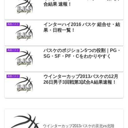
合結果 速報！
インターハイ2016 バスケ 組合せ・結
高校バスケ
果・日程一覧！
バスケのポジション5つの役割｜PG・
高校バスケ
SG・SF・PF・Cをわかりやすく
ウインターカップ2013バスケの12月
高校バスケ
26日男子3回戦第3試合A結果速報！
ウインターカップ2013バスケの京北vs北陸