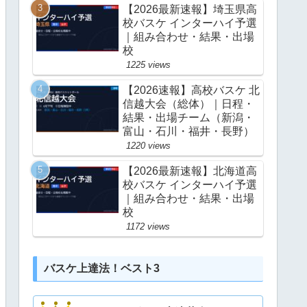
【2026最新速報】埼玉県高
校バスケ インターハイ予選
｜組み合わせ・結果・出場
校
1225 views
【2026速報】高校バスケ 北
信越大会（総体）｜日程・
結果・出場チーム（新潟・
富山・石川・福井・長野）
1220 views
【2026最新速報】北海道高
校バスケ インターハイ予選
｜組み合わせ・結果・出場
校
1172 views
バスケ上達法！ベスト3