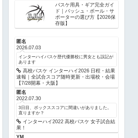
バスケ用具・ギア完全ガイ
ド｜バッシュ・ボール・サ
ポーターの選び方【2026保
存版】
匿名
2026.07.03
インターハイバスケ歴代優勝校に男女とも誤記が
あります
高校バスケ インターハイ2026 日程・結果
速報｜全試合スコア随時更新・出場校・会場
【7/28開幕・大阪】
匿名
2022.07.30
3日目、ボックススコアに間違いがありました。
直りますか？
インターハイ2022 高校バスケ 女子試合結
果！
YM