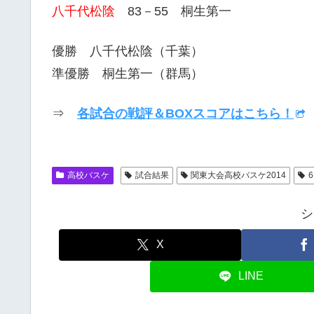
八千代松陰
83－55 桐生第一
優勝 八千代松陰（千葉）
準優勝 桐生第一（群馬）
⇒
各試合の戦評＆BOXスコアはこちら！
高校バスケ
試合結果
関東大会高校バスケ2014
シ
X
LINE