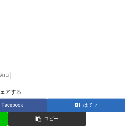
6月1日
ェアする
Facebook
はてブ
コピー