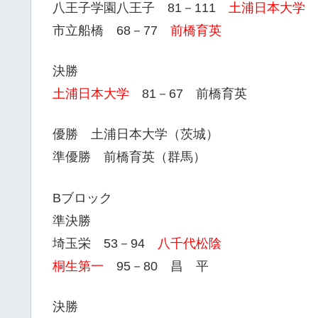
八王子学園八王子 81－111
土浦日本大学
市立船橋 68－77
前橋育英
決勝
土浦日本大学
81－67 前橋育英
優勝 土浦日本大学（茨城）
準優勝 前橋育英（群馬）
Bブロック
準決勝
埼玉栄 53－94
八千代松陰
桐生第一
95－80 昌 平
決勝