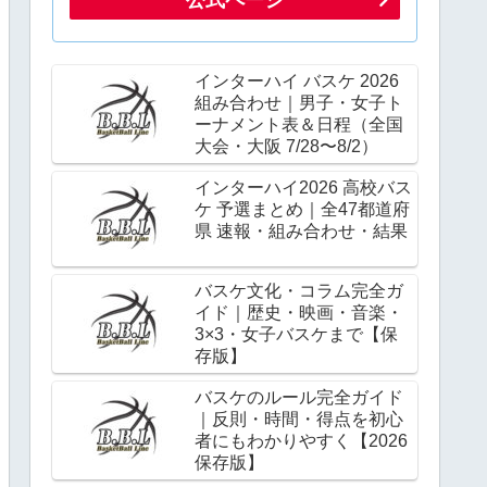
インターハイ バスケ 2026
組み合わせ｜男子・女子ト
ーナメント表＆日程（全国
大会・大阪 7/28〜8/2）
インターハイ2026 高校バス
ケ 予選まとめ｜全47都道府
県 速報・組み合わせ・結果
バスケ文化・コラム完全ガ
イド｜歴史・映画・音楽・
3×3・女子バスケまで【保
存版】
バスケのルール完全ガイド
｜反則・時間・得点を初心
者にもわかりやすく【2026
保存版】