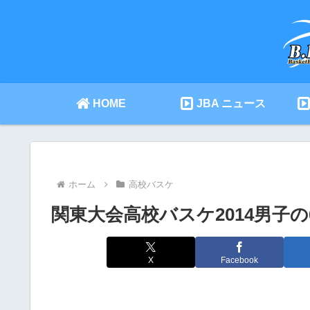
HOME
JBA ニュース
ホーム
高校バスケ
関東大会高校バスケ2014男子の
X
Facebook