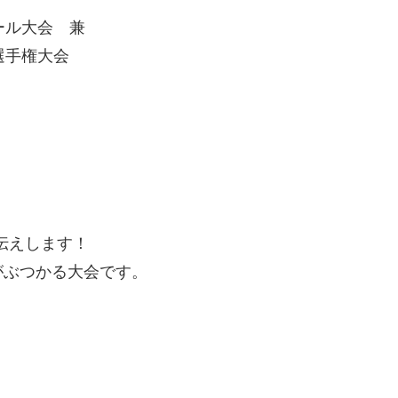
ール大会 兼
選手権大会
お伝えします！
がぶつかる大会です。