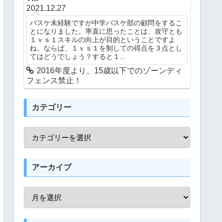
2021.12.27
バスケ未経験ですが中学バスケ部の顧問をするこ
とになりました。率直に思ったことは、攻守とも
１ｖｓ１スキルの向上が目的ということですよ
ね。ならば、１ｖｓ１を制しての得点を３点とし
てはどうでしょう？すると１...
2016年度より、15歳以下でのゾーンディ
フェンス禁止！
カテゴリー
アーカイブ