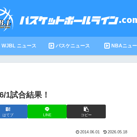
WJBL ニュース
バスケニュース
NBAニュ
6/1試合結果！
はてブ
LINE
コピー
2014.06.01
2026.05.18