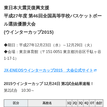
東日本大震災復興支援
平成27年度 第46回全国高等学校バスケットボー
ル選抜優勝大会
(ウインターカップ2015)
◆期日：平成27年12月23日（水）～12月29日（火）
◆会場：東京体育館（〒151-0051 東京都渋谷区千駄ヶ谷
1-17-1）
JX-ENEOSウインターカップ2015 大会公式サイト
2015ウインターカップ 12月24日 第2試合結果速報！
第2試合 10:30～
区分
高校名
1Q
2Q
3Q
4Q
OT
合計