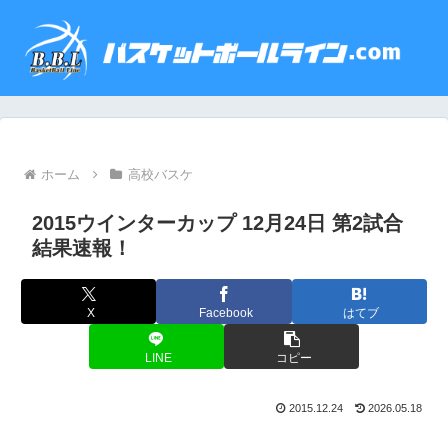
ホーム
高校バスケ
2015ウインターカップ 12月24日 第2試合
結果速報！
X
Facebook
はてブ
LINE
コピー
2015.12.24
2026.05.18