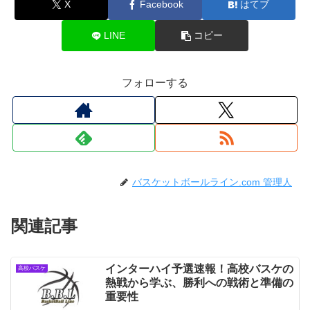
X
Facebook
はてブ
LINE
コピー
フォローする
バスケットボールライン.com 管理人
関連記事
インターハイ予選速報！高校バスケの
高校バスケ
熱戦から学ぶ、勝利への戦術と準備の
重要性