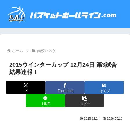
ホーム
高校バスケ
2015ウインターカップ 12月24日 第3試合
結果速報！
X
Facebook
はてブ
LINE
コピー
2015.12.24
2026.05.18