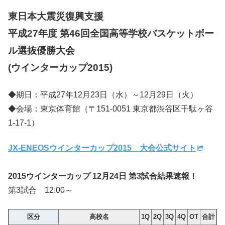
東日本大震災復興支援
平成27年度 第46回全国高等学校バスケットボー
ル選抜優勝大会
(ウインターカップ2015)
◆期日：平成27年12月23日（水）～12月29日（火）
◆会場：東京体育館（〒151-0051 東京都渋谷区千駄ヶ谷
1-17-1）
JX-ENEOSウインターカップ2015 大会公式サイト
2015ウインターカップ 12月24日 第3試合結果速報！
第3試合 12:00～
区分
高校名
1Q
2Q
3Q
4Q
OT
合計