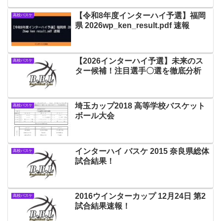
【令和8年度インターハイ予選】福岡
高校バスケ
県 2026wp_ken_result.pdf 速報
【2026インターハイ予選】未来のス
高校バスケ
ター候補！注目選手〇選を徹底分析
埼玉カップ2018 高等学校バスケット
高校バスケ
ボール大会
インターハイ バスケ 2015 奈良県総体
高校バスケ
試合結果！
2016ウインターカップ 12月24日 第2
高校バスケ
試合結果速報！