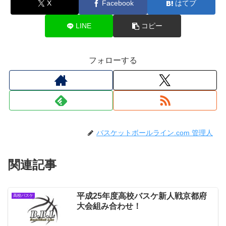
X
Facebook
はてブ
LINE
コピー
フォローする
バスケットボールライン.com 管理人
関連記事
平成25年度高校バスケ新人戦京都府
高校バスケ
大会組み合わせ！