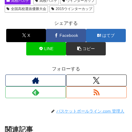
高校バスケ
高校バスケ
ウインターカップ
全国高校選抜優勝大会
2015ウインターカップ
シェアする
X
Facebook
はてブ
LINE
コピー
フォローする
バスケットボールライン.com 管理人
関連記事