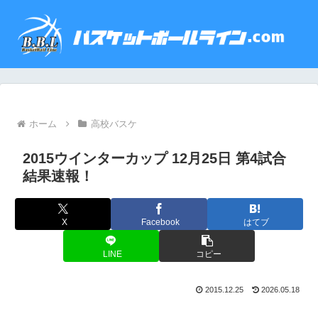
ホーム
高校バスケ
2015ウインターカップ 12月25日 第4試合
結果速報！
X
Facebook
はてブ
LINE
コピー
2015.12.25
2026.05.18