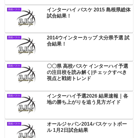
インターハイ バスケ 2015 島根県総体
高校バスケ
試合結果！
2014ウインターカップ 大分県予選 試
高校バスケ
合結果！
〇〇県 高校バスケ インターハイ予選
高校バスケ
の注目校を読み解く|チェックすべき
視点と戦術トレンド
インターハイ予選2026 結果速報｜各
高校バスケ
地の勝ち上がりを追う見方ガイド
オールジャパン2014バスケットボー
高校バスケ
ル 1月2日試合結果