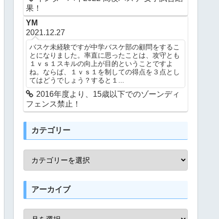
果！
YM
2021.12.27
バスケ未経験ですが中学バスケ部の顧問をするこ
とになりました。率直に思ったことは、攻守とも
１ｖｓ１スキルの向上が目的ということですよ
ね。ならば、１ｖｓ１を制しての得点を３点とし
てはどうでしょう？すると１...
2016年度より、15歳以下でのゾーンディ
フェンス禁止！
カテゴリー
アーカイブ