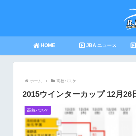
HOME
JBA ニュース
ホーム
高校バスケ
2015ウインターカップ 12月
高校バスケ