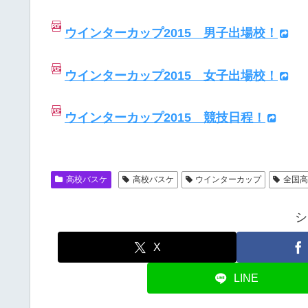
ウインターカップ2015 男子出場校！
ウインターカップ2015 女子出場校！
ウインターカップ2015 競技日程！
高校バスケ
高校バスケ
ウインターカップ
全国
シ
X
LINE