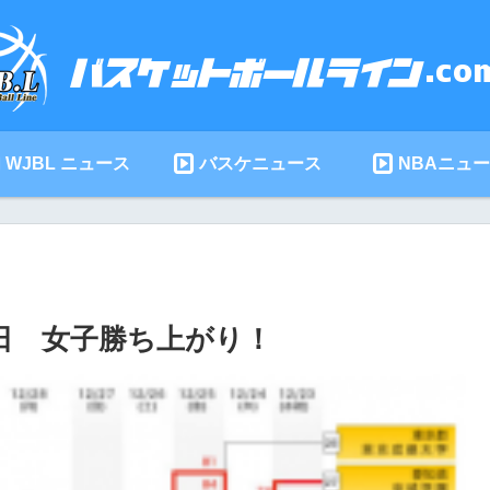
WJBL ニュース
バスケニュース
NBAニュ
26日 女子勝ち上がり！