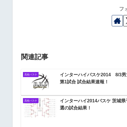
フ
関連記事
インターハイバスケ2014 8/3男
高校バスケ
第1試合 試合結果速報！
インターハイ2014バスケ 茨城県
高校バスケ
選の試合結果！