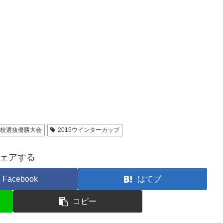
高校選抜優勝大会
2015ウインターカップ
ェアする
Facebook
はてブ
コピー