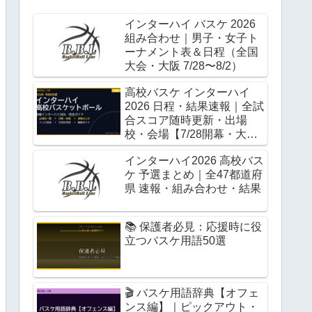
インターハイ バスケ 2026
組み合わせ｜男子・女子ト
ーナメント表＆日程（全国
大会・大阪 7/28〜8/2）
高校バスケ インターハイ
2026 日程・結果速報｜全試
合スコア随時更新・出場
校・会場【7/28開幕・大
阪】
インターハイ2026 高校バス
ケ 予選まとめ｜全47都道府
県 速報・組み合わせ・結果
📚 保護者必見：応援時に役
立つバスケ用語50選
🎬 バスケ用語辞典【オフェ
ンス編】｜ピックアウト・