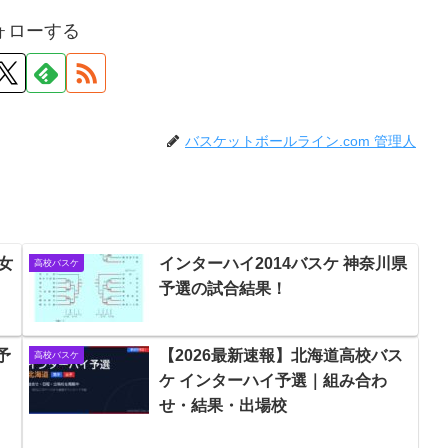
ォローする
バスケットボールライン.com 管理人
女
インターハイ2014バスケ 神奈川県
高校バスケ
予選の試合結果！
予
【2026最新速報】北海道高校バス
高校バスケ
ケ インターハイ予選｜組み合わ
せ・結果・出場校