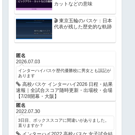
カットなどの意味
🎬 東京五輪のバスケ：日本
代表が残した歴史的な軌跡
匿名
2026.07.03
インターハイバスケ歴代優勝校に男女とも誤記が
あります
高校バスケ インターハイ2026 日程・結果
速報｜全試合スコア随時更新・出場校・会場
【7/28開幕・大阪】
匿名
2022.07.30
3日目、ボックススコアに間違いがありました。
直りますか？
インターハイ2022 高校バスケ 女子試合結