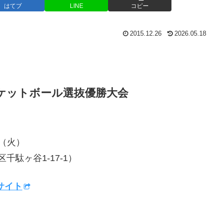
はてブ
LINE
コピー
2015.12.26
2026.05.18
スケットボール選抜優勝大会
日（火）
千駄ヶ谷1-17-1）
式サイト