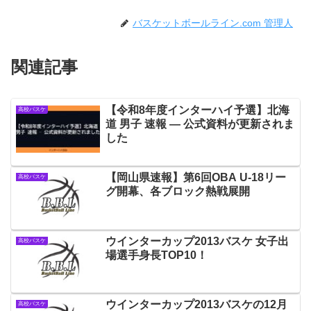
バスケットボールライン.com 管理人
関連記事
【令和8年度インターハイ予選】北海
高校バスケ
道 男子 速報 — 公式資料が更新されま
した
【岡山県速報】第6回OBA U-18リー
高校バスケ
グ開幕、各ブロック熱戦展開
ウインターカップ2013バスケ 女子出
高校バスケ
場選手身長TOP10！
ウインターカップ2013バスケの12月
高校バスケ