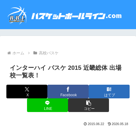
ホーム
高校バスケ
インターハイ バスケ 2015 近畿総体 出場
校一覧表！
X
Facebook
はてブ
LINE
コピー
2015.06.22
2026.05.18