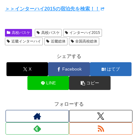
＞＞インターハイ2015の宿泊先を検索！！
高校バスケ
高校バスケ
インターハイ2015
近畿インターハイ
近畿総体
全国高校総体
シェアする
X
Facebook
はてブ
LINE
コピー
フォローする