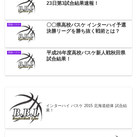
23日第3試合結果速報！
〇〇県高校バスケ インターハイ予選
高校バスケ
決勝リーグを勝ち抜く戦術とは？
平成26年度高校バスケ新人戦秋田県
高校バスケ
試合結果！
インターハイ バスケ 2015 北海道総体 試合結
果！