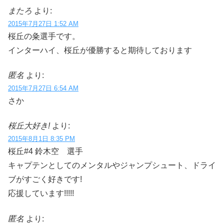
またろ
より:
2015年7月27日 1:52 AM
桜丘の粂選手です。
インターハイ、桜丘が優勝すると期待しております
匿名
より:
2015年7月27日 6:54 AM
さか
桜丘大好き!
より:
2015年8月1日 8:35 PM
桜丘#4 鈴木空 選手
キャプテンとしてのメンタルやジャンプシュート、ドライ
ブがすごく好きです!
応援しています!!!!!
匿名
より: