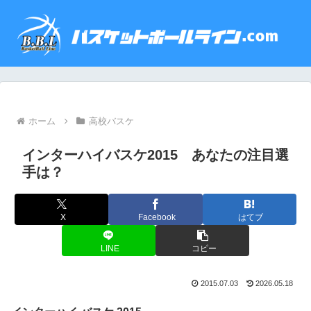
ホーム
高校バスケ
インターハイバスケ2015 あなたの注目選
手は？
X
Facebook
はてブ
LINE
コピー
2015.07.03
2026.05.18