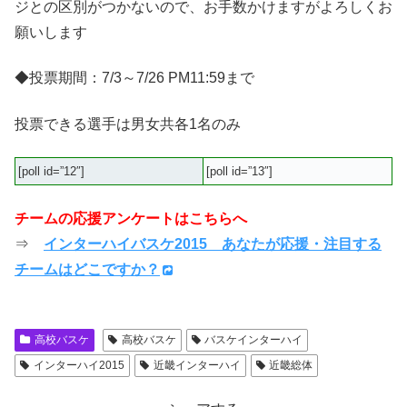
ジとの区別がつかないので、お手数かけますがよろしくお
願いします
◆投票期間：7/3～7/26 PM11:59まで
投票できる選手は男女共各1名のみ
[poll id=”12″]
[poll id=”13″]
チームの応援アンケートはこちらへ
⇒
インターハイバスケ2015 あなたが応援・注目する
チームはどこですか？
高校バスケ
高校バスケ
バスケインターハイ
インターハイ2015
近畿インターハイ
近畿総体