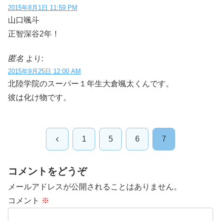
2015年8月1日 11:59 PM
山口颯斗
正智深谷2年！
匿名
より:
2015年9月25日 12:00 AM
北陸学院のスーパー１年生大倉颯太くんです。
彼は化け物です。
前
1
5
6
7
へ
コメントをどうぞ
メールアドレスが公開されることはありません。
コメント
※