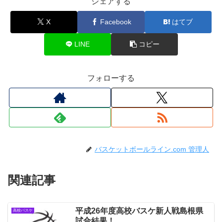
シェアする
X
Facebook
はてブ
LINE
コピー
フォローする
バスケットボールライン.com 管理人
関連記事
平成26年度高校バスケ新人戦島根県
高校バスケ
試合結果！