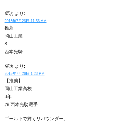
匿名
より:
2015年7月26日 11:56 AM
推薦
岡山工業
8
西本光騎
匿名
より:
2015年7月26日 1:23 PM
【推薦】
岡山工業高校
3年
♯8 西本光騎選手
ゴール下で輝くリバウンダー。