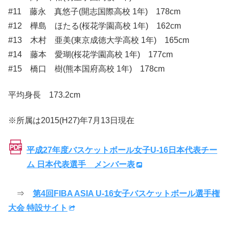
#11 藤永 真悠子(開志国際高校 1年) 178cm
#12 樺島 ほたる(桜花学園高校 1年) 162cm
#13 木村 亜美(東京成徳大学高校 1年) 165cm
#14 藤本 愛瑚(桜花学園高校 1年) 177cm
#15 橋口 樹(熊本国府高校 1年) 178cm
平均身長 173.2cm
※所属は2015(H27)年7月13日現在
平成27年度バスケットボール女子U-16日本代表チー
ム 日本代表選手 メンバー表
⇒
第4回FIBA ASIA U-16女子バスケットボール選手権
大会 特設サイト