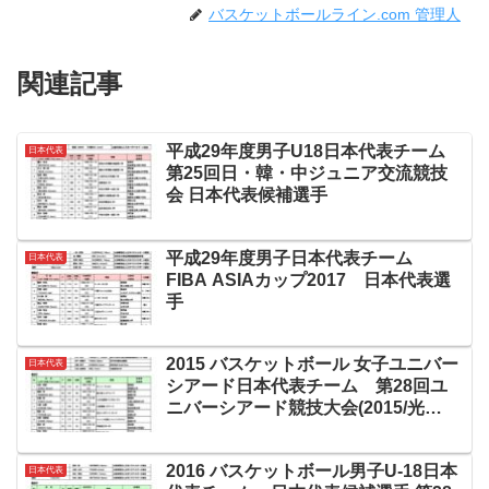
バスケットボールライン.com 管理人
関連記事
平成29年度男子U18日本代表チーム
日本代表
第25回日・韓・中ジュニア交流競技
会 日本代表候補選手
平成29年度男子日本代表チーム
日本代表
FIBA ASIAカップ2017 日本代表選
手
2015 バスケットボール 女子ユニバー
日本代表
シアード日本代表チーム 第28回ユ
ニバーシアード競技大会(2015/光
州) 日本代表選手
2016 バスケットボール男子U-18日本
日本代表