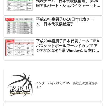
代表チーム 日本代表候補選手 第28
回アルバート・シュバイツァー・トー
ナメント 参加メンバー
平成28年度男子U-16日本代表チー
日本代表
ム 日本代表候補選手
平成29年度男子日本代表チーム FIBA
日本代表
バスケットボールワールドカップ ア
ジア地区 1次予選 Window1 日本代表
選手
インターハイバスケ2015 あなたの注目選手
は？