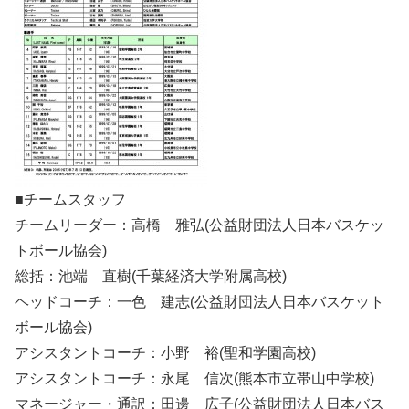
■チームスタッフ
チームリーダー：高橋 雅弘(公益財団法人日本バスケッ
トボール協会)
総括：池端 直樹(千葉経済大学附属高校)
ヘッドコーチ：一色 建志(公益財団法人日本バスケット
ボール協会)
アシスタントコーチ：小野 裕(聖和学園高校)
アシスタントコーチ：永尾 信次(熊本市立帯山中学校)
マネージャー・通訳：田邊 広子(公益財団法人日本バス