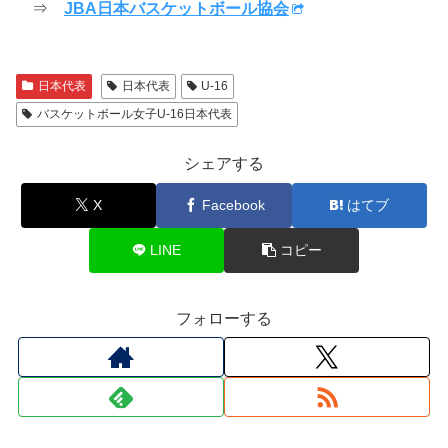
⇒
JBA日本バスケットボール協会
日本代表
日本代表
U-16
バスケットボール女子U-16日本代表
シェアする
X
Facebook
はてブ
LINE
コピー
フォローする