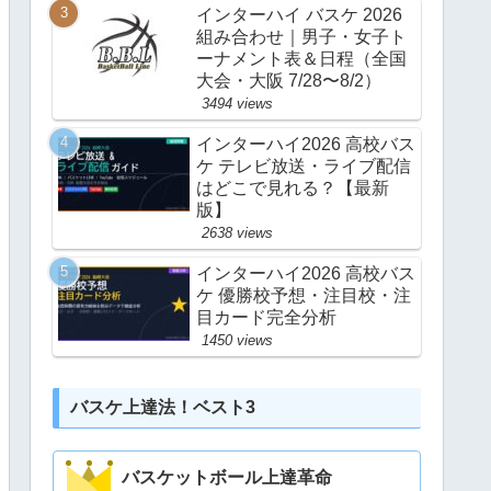
インターハイ バスケ 2026
組み合わせ｜男子・女子ト
ーナメント表＆日程（全国
大会・大阪 7/28〜8/2）
3494 views
インターハイ2026 高校バス
ケ テレビ放送・ライブ配信
はどこで見れる？【最新
版】
2638 views
インターハイ2026 高校バス
ケ 優勝校予想・注目校・注
目カード完全分析
1450 views
バスケ上達法！ベスト3
バスケットボール上達革命