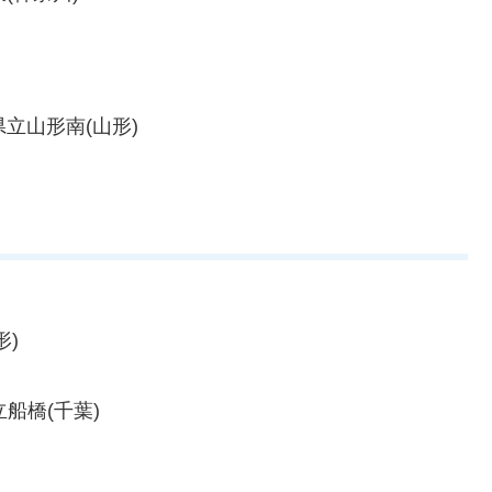
県立山形南(山形)
形)
立船橋(千葉)