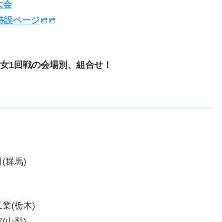
大会
特設ページ
男女1回戦の会場別、組合せ！
(群馬)
業(栃木)
(山梨)