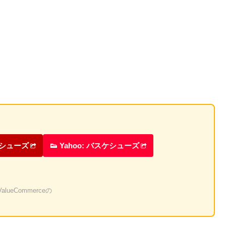
ケシューズ
👟 Yahoo: バスケシューズ
eCommerceの