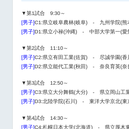
▼第1試合 9:30～
[男子]
C1:県立岐阜農林(岐阜) - 九州学院(熊
[男子]
D1:県立小禄(沖縄) - 中部大学第一(愛
▼第2試合 11:10～
[男子]
C2:県立有田工業(佐賀) - 尽誠学園(香
[男子]
D2:県立能代工業(秋田) - 奈良育英(奈
▼第3試合 12:50～
[男子]
C3:県立大分舞鶴(大分) - 県立岡山工業
[男子]
D3:北陸学院(石川) - 東洋大学京北(東
▼第4試合 14:30～
[男子]
C4:札幌日本大学(北海道) - 県立厚木東