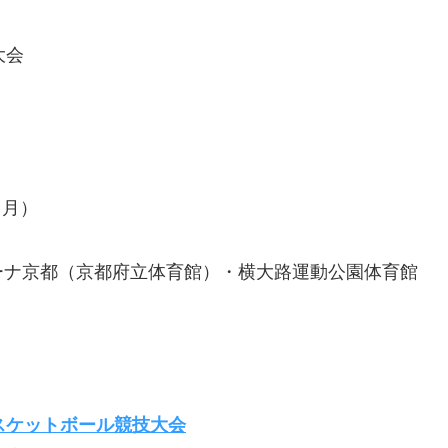
大会
（月）
ーナ京都（京都府立体育館）・横大路運動公園体育館
スケットボール競技大会