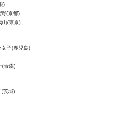
根)
野(京都)
山(東京)
心女子(鹿児島)
(青森)
(茨城)