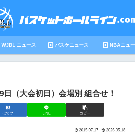
WJBL ニュース
バスケニュース
NBAニュ
月29日（大会初日）会場別 組合せ！
はてブ
LINE
コピー
2015.07.17
2026.05.18