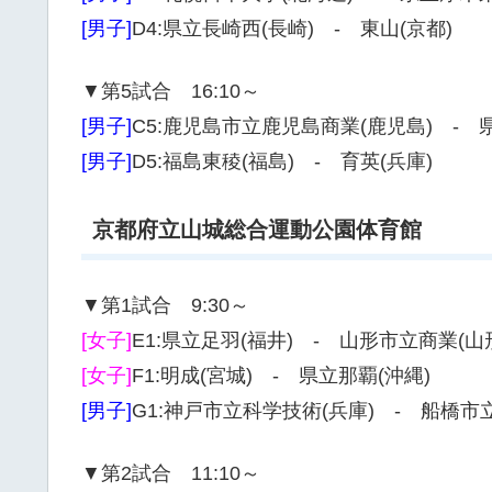
[男子]
D4:県立長崎西(長崎) - 東山(京都)
▼第5試合 16:10～
[男子]
C5:鹿児島市立鹿児島商業(鹿児島) - 
[男子]
D5:福島東稜(福島) - 育英(兵庫)
京都府立山城総合運動公園体育館
▼第1試合 9:30～
[女子]
E1:県立足羽(福井) - 山形市立商業(山
[女子]
F1:明成(宮城) - 県立那覇(沖縄)
[男子]
G1:神戸市立科学技術(兵庫) - 船橋市
▼第2試合 11:10～