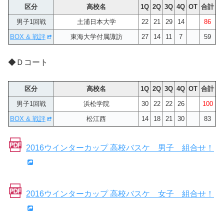
区分
高校名
1Q
2Q
3Q
4Q
OT
合計
男子1回戦
土浦日本大学
22
21
29
14
86
BOX & 戦評
東海大学付属諏訪
27
14
11
7
59
◆Ｄコート
区分
高校名
1Q
2Q
3Q
4Q
OT
合計
男子1回戦
浜松学院
30
22
22
26
100
BOX & 戦評
松江西
14
18
21
30
83
2016ウインターカップ 高校バスケ 男子 組合せ！
2016ウインターカップ 高校バスケ 女子 組合せ！