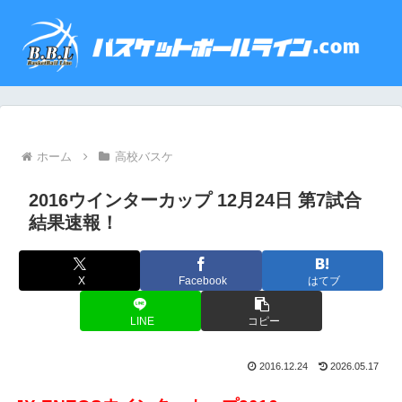
ホーム
高校バスケ
2016ウインターカップ 12月24日 第7試合
結果速報！
X
Facebook
はてブ
LINE
コピー
2016.12.24
2026.05.17