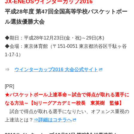
JX-ENEOSウインターカップ2016
平成28年度 第47回全国高等学校バスケットボー
ル選抜優勝大会
◆期日：平成28年12月23日(金・祝)～29日(木)
◆会場：東京体育館（〒151-0051 東京都渋谷区千駄ヶ谷
1-17-1）
⇒
ウインターカップ2016 大会公式サイト
[PR]
★バスケットボール上達革命～試合で得点が取れる選手に
なる方法～【bjリーグアカデミー校長 東英樹 監修】
試合で得点が取れる選手になりたい、オフェンス重視の
上達法とは？
⇒詳細はコチラへ