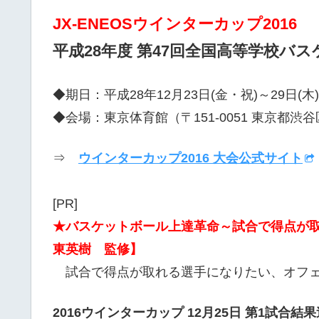
JX-ENEOSウインターカップ2016
平成28年度 第47回全国高等学校バ
◆期日：平成28年12月23日(金・祝)～29日(木)
◆会場：東京体育館（〒151-0051 東京都渋谷区
⇒
ウインターカップ2016 大会公式サイト
[PR]
★バスケットボール上達革命～試合で得点が
東英樹 監修】
試合で得点が取れる選手になりたい、オフェ
2016ウインターカップ 12月25日 第1試合結