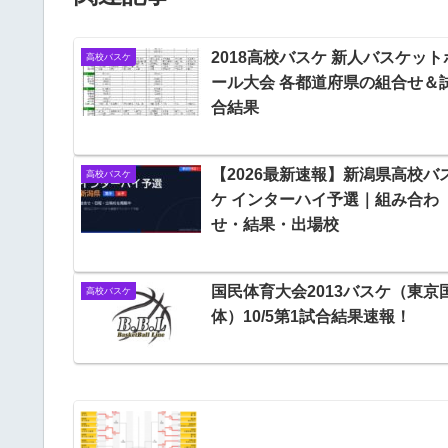
2018高校バスケ 新人バスケット
高校バスケ
ール大会 各都道府県の組合せ＆
合結果
【2026最新速報】新潟県高校バ
高校バスケ
ケ インターハイ予選｜組み合わ
せ・結果・出場校
国民体育大会2013バスケ（東京
高校バスケ
体）10/5第1試合結果速報！