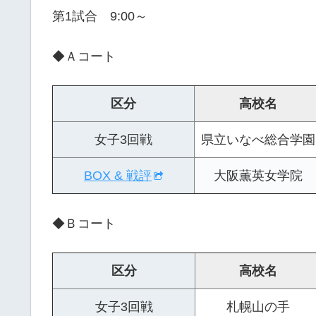
第1試合 9:00～
◆Ａコート
区分
高校名
女子3回戦
県立いなべ総合学園
BOX & 戦評
大阪薫英女学院
◆Ｂコート
区分
高校名
女子3回戦
札幌山の手