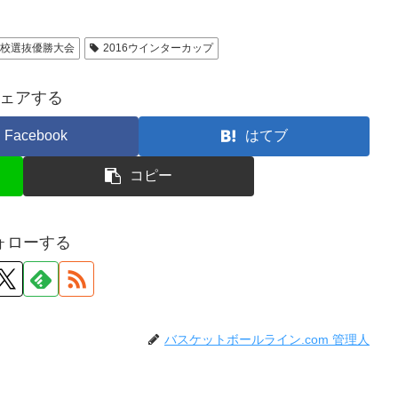
高校選抜優勝大会
2016ウインターカップ
ェアする
Facebook
はてブ
コピー
ォローする
バスケットボールライン.com 管理人