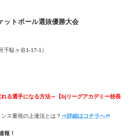
スケットボール選抜優勝大会
千駄ヶ谷1-17-1）
取れる選手になる方法～【bjリーグアカデミー校長
ンス重視の上達法とは？
⇒詳細はコチラへ
果速報！