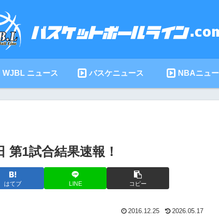
WJBL ニュース
バスケニュース
NBAニュ
5日 第1試合結果速報！
はてブ
LINE
コピー
2016.12.25
2026.05.17