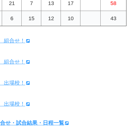
21
7
13
17
58
6
15
12
10
43
子 組合せ！
子 組合せ！
子 出場校！
子 出場校！
選組合せ・試合結果・日程一覧