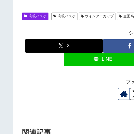
高校バスケ
高校バスケ
ウインターカップ
全国
シ
X
LINE
フ
関連記事