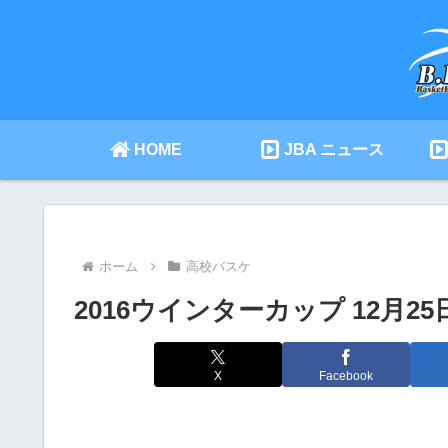
HOME
JBA ニュース
ホーム
高校バスケ
2016ウインターカップ 12月2
X
Facebook