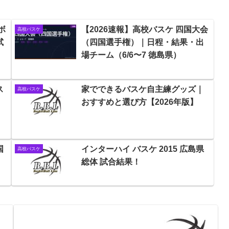
ボ
【2026速報】高校バスケ 四国大会
高校バスケ
試
（四国選手権）｜日程・結果・出
場チーム（6/6〜7 徳島県）
ス
家でできるバスケ自主練グッズ｜
高校バスケ
おすすめと選び方【2026年版】
国
インターハイ バスケ 2015 広島県
高校バスケ
総体 試合結果！