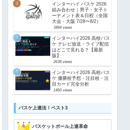
インターハイ バスケ 2026
組み合わせ｜男子・女子ト
ーナメント表＆日程（全国
大会・大阪 7/28〜8/2）
3494 views
インターハイ2026 高校バス
ケ テレビ放送・ライブ配信
はどこで見れる？【最新
版】
2638 views
インターハイ2026 高校バス
ケ 優勝校予想・注目校・注
目カード完全分析
1450 views
バスケ上達法！ベスト3
バスケットボール上達革命