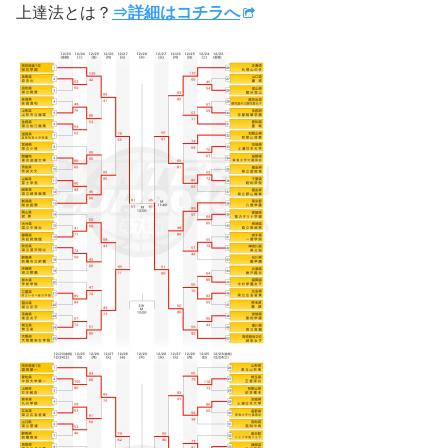
上達法とは？
⇒詳細はコチラへ