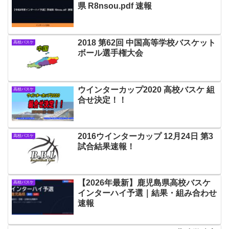
県 R8nsou.pdf 速報
2018 第62回 中国高等学校バスケット
高校バスケ
ボール選手権大会
ウインターカップ2020 高校バスケ 組
高校バスケ
合せ決定！！
2016ウインターカップ 12月24日 第3
高校バスケ
試合結果速報！
【2026年最新】鹿児島県高校バスケ
高校バスケ
インターハイ予選｜結果・組み合わせ
速報