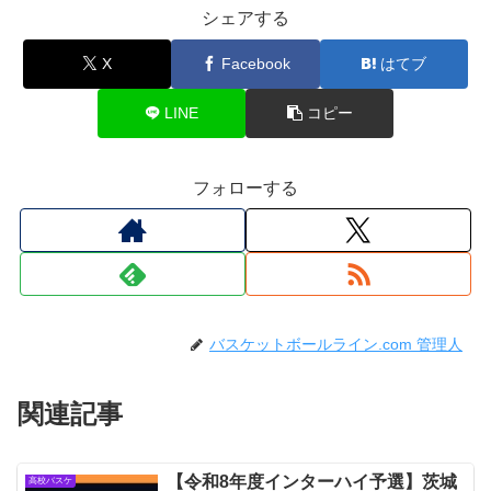
シェアする
X
Facebook
はてブ
LINE
コピー
フォローする
バスケットボールライン.com 管理人
関連記事
【令和8年度インターハイ予選】茨城
高校バスケ