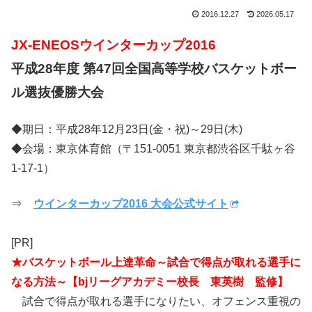
2016.12.27
2026.05.17
JX-ENEOSウインターカップ2016
平成28年度 第47回全国高等学校バスケットボー
ル選抜優勝大会
◆期日：平成28年12月23日(金・祝)～29日(木)
◆会場：東京体育館（〒151-0051 東京都渋谷区千駄ヶ谷
1-17-1）
⇒
ウインターカップ2016 大会公式サイト
[PR]
★バスケットボール上達革命～試合で得点が取れる選手に
なる方法～【bjリーグアカデミー校長 東英樹 監修】
試合で得点が取れる選手になりたい、オフェンス重視の