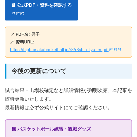
📄 公式PDF・資料を確認する
📌
PDF名:
男子
🔗
資料URL:
https://high.osakabasketball.jp/r8/r8shin_tyu_m.pdf
今後の更新について
試合結果・出場校確定など詳細情報が判明次第、本記事を
随時更新いたします。
最新情報は必ず公式サイトにてご確認ください。
🎽 バスケットボール練習・観戦グッズ