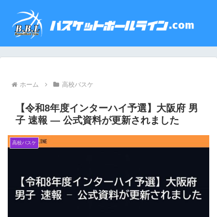
ホーム
高校バスケ
【令和8年度インターハイ予選】大阪府 男
子 速報 — 公式資料が更新されました
高校バスケ