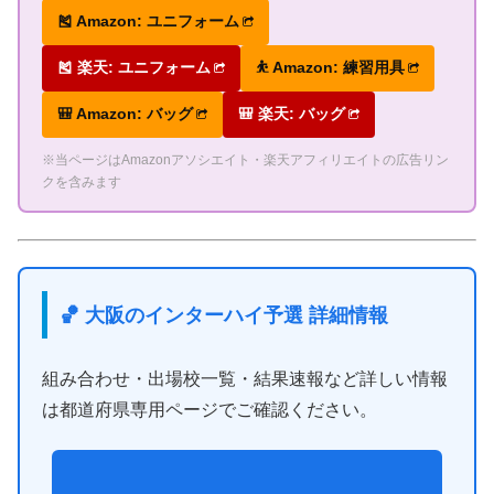
🎽 Amazon: ユニフォーム
🎽 楽天: ユニフォーム
⛹ Amazon: 練習用具
🎒 Amazon: バッグ
🎒 楽天: バッグ
※当ページはAmazonアソシエイト・楽天アフィリエイトの広告リン
クを含みます
🏀 大阪のインターハイ予選 詳細情報
組み合わせ・出場校一覧・結果速報など詳しい情報
は都道府県専用ページでご確認ください。