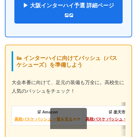
▶ 大阪インターハイ予選 詳細ページ
👟 インターハイに向けてバッシュ（バス
ケシューズ）を準備しよう
大会本番に向けて、足元の装備も万全に。高校生に
人気のバッシュをチェック！
🛒 Amazon
🛒 楽天市場
高校バスケ バッシュ 一覧を見る
高校バスケ バッシュ 一覧を
スクロールできます