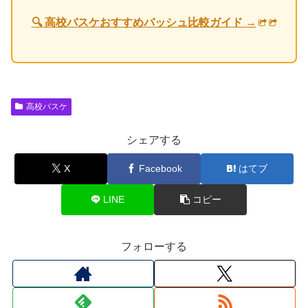
🔍 高校バスケおすすめバッシュ比較ガイド →
高校バスケ
シェアする
X
Facebook
はてブ
LINE
コピー
フォローする