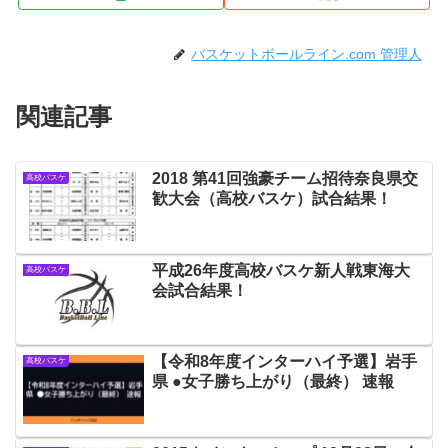
バスケットボールライン.com 管理人
関連記事
2018 第41回強豪チーム招待奈良県交
高校バスケ
歓大会（高校バスケ）試合結果！
平成26年度高校バスケ新人戦東海大
高校バスケ
会試合結果！
【令和8年度インターハイ予選】岩手
高校バスケ
県 ●女子勝ち上がり（最終） 速報