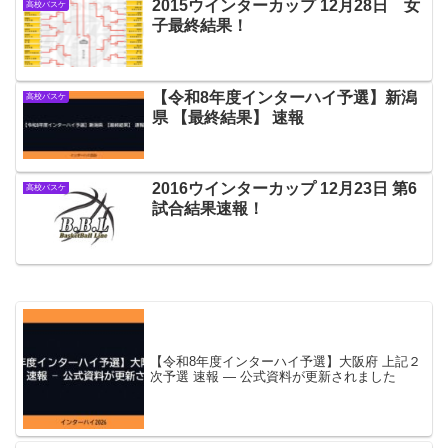
2015ウインターカップ 12月28日 女
高校バスケ
子最終結果！
【令和8年度インターハイ予選】新潟
高校バスケ
県 【最終結果】 速報
2016ウインターカップ 12月23日 第6
高校バスケ
試合結果速報！
【令和8年度インターハイ予選】大阪府 上記２
次予選 速報 — 公式資料が更新されました