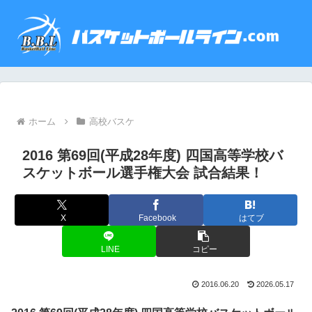
ホーム
高校バスケ
2016 第69回(平成28年度) 四国高等学校バ
スケットボール選手権大会 試合結果！
X
Facebook
はてブ
LINE
コピー
2016.06.20
2026.05.17