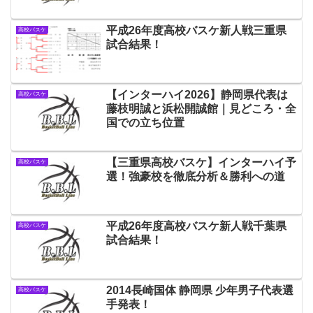
平成26年度高校バスケ新人戦三重県
高校バスケ
試合結果！
【インターハイ2026】静岡県代表は
高校バスケ
藤枝明誠と浜松開誠館｜見どころ・全
国での立ち位置
【三重県高校バスケ】インターハイ予
高校バスケ
選！強豪校を徹底分析＆勝利への道
平成26年度高校バスケ新人戦千葉県
高校バスケ
試合結果！
2014長崎国体 静岡県 少年男子代表選
高校バスケ
手発表！