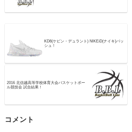
KD8(ケビン・デュラント) NIKEiD(ナイキ)バッ
シュ！
2016 北信越高等学校体育大会バスケットボー
ル競技会 試合結果！
コメント