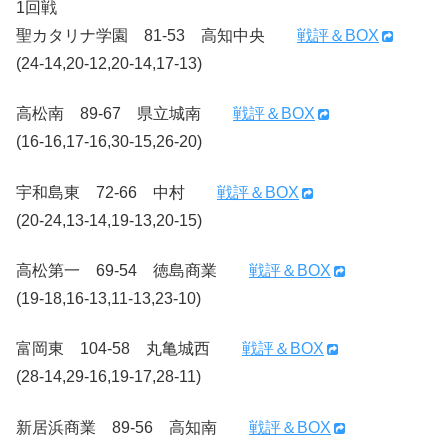
1回戦
聖カタリナ学園 81-53 高知中央
戦評＆BOX
(24-14,20-12,20-14,17-13)
高松南 89-67 県立城南
戦評＆BOX
(16-16,17-16,30-15,26-20)
宇和島東 72-66 中村
戦評＆BOX
(20-24,13-14,19-13,20-15)
高松第一 69-54 徳島商業
戦評＆BOX
(19-18,16-13,11-13,23-10)
富岡東 104-58 丸亀城西
戦評＆BOX
(28-14,29-16,19-17,28-11)
新居浜商業 89-56 高知南
戦評＆BOX