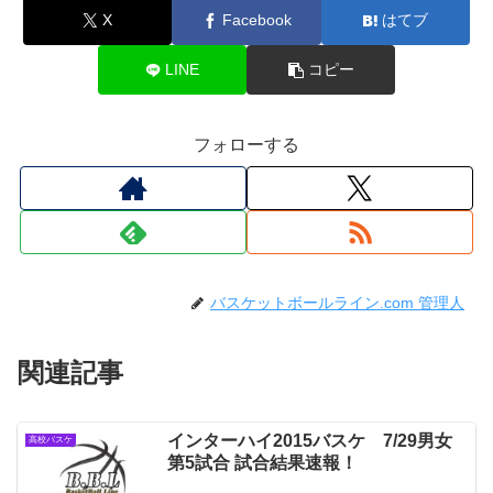
X
Facebook
はてブ
LINE
コピー
フォローする
バスケットボールライン.com 管理人
関連記事
インターハイ2015バスケ 7/29男女
高校バスケ
第5試合 試合結果速報！