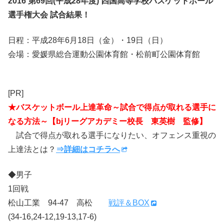
2016 第69回(平成28年度) 四国高等学校バスケットボール
選手権大会 試合結果！
日程：平成28年6月18日（金）・19日（日）
会場：愛媛県総合運動公園体育館・松前町公園体育館
[PR]
★バスケットボール上達革命～試合で得点が取れる選手に
なる方法～【bjリーグアカデミー校長 東英樹 監修】
試合で得点が取れる選手になりたい、オフェンス重視の
上達法とは？
⇒詳細はコチラへ
◆男子
1回戦
松山工業 94-47 高松
戦評＆BOX
(34-16,24-12,19-13,17-6)