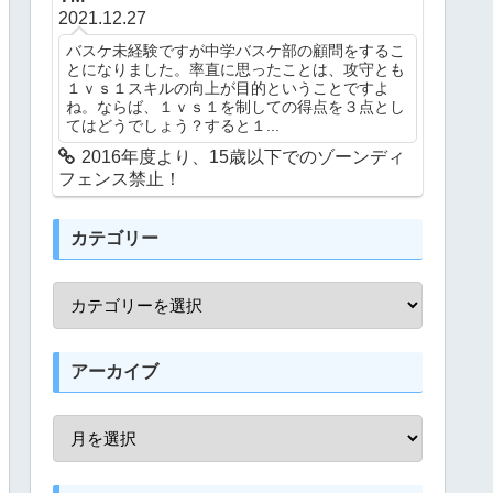
2021.12.27
バスケ未経験ですが中学バスケ部の顧問をするこ
とになりました。率直に思ったことは、攻守とも
１ｖｓ１スキルの向上が目的ということですよ
ね。ならば、１ｖｓ１を制しての得点を３点とし
てはどうでしょう？すると１...
2016年度より、15歳以下でのゾーンディ
フェンス禁止！
カテゴリー
アーカイブ