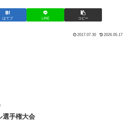
はてブ
LINE
コピー
2017.07.30
2026.05.17
会
ル選手権大会