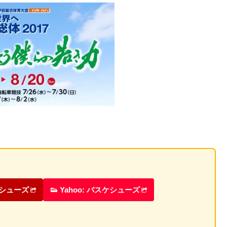
ケシューズ
👟 Yahoo: バスケシューズ