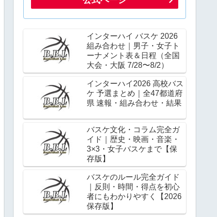
インターハイ バスケ 2026
組み合わせ｜男子・女子ト
ーナメント表＆日程（全国
大会・大阪 7/28〜8/2）
インターハイ2026 高校バス
ケ 予選まとめ｜全47都道府
県 速報・組み合わせ・結果
バスケ文化・コラム完全ガ
イド｜歴史・映画・音楽・
3×3・女子バスケまで【保
存版】
バスケのルール完全ガイド
｜反則・時間・得点を初心
者にもわかりやすく【2026
保存版】