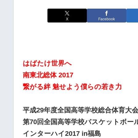
X
Facebook
はばたけ世界へ
南東北総体 2017
繋がる絆 魅せよう僕らの若き力
平成29年度全国高等学校総合体育大
第70回全国高等学校バスケットボー
インターハイ2017 in福島