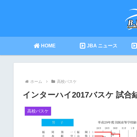
HOME
JBA ニュース
ホーム
高校バスケ
インターハイ2017バスケ 試合
高校バスケ