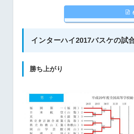
インターハイ2017バスケの試
勝ち上がり