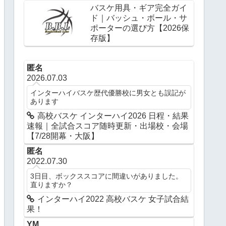
バスケ用具・ギア完全ガイ
ド｜バッシュ・ボール・サ
ポーターの選び方【2026保
存版】
匿名
2026.07.03
インターハイバスケ歴代優勝校に男女とも誤記が
あります
高校バスケ インターハイ2026 日程・結果
速報｜全試合スコア随時更新・出場校・会場
【7/28開幕・大阪】
匿名
2022.07.30
3日目、ボックススコアに間違いがありました。
直りますか？
インターハイ2022 高校バスケ 女子試合結
果！
YM