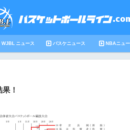
WJBL ニュース
バスケニュース
NBAニュ
結果！