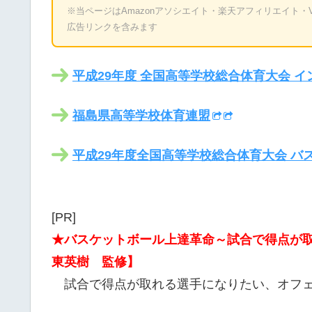
※当ページはAmazonアソシエイト・楽天アフィリエイト・Valu
広告リンクを含みます
平成29年度 全国高等学校総合体育大会 イ
福島県高等学校体育連盟
平成29年度全国高等学校総合体育大会 バ
[PR]
★バスケットボール上達革命～試合で得点が
東英樹 監修】
試合で得点が取れる選手になりたい、オフェ