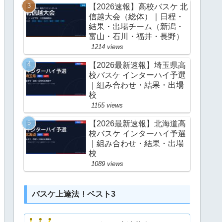
【2026速報】高校バスケ 北
信越大会（総体）｜日程・
結果・出場チーム（新潟・
富山・石川・福井・長野）
1214 views
【2026最新速報】埼玉県高
校バスケ インターハイ予選
｜組み合わせ・結果・出場
校
1155 views
【2026最新速報】北海道高
校バスケ インターハイ予選
｜組み合わせ・結果・出場
校
1089 views
バスケ上達法！ベスト3