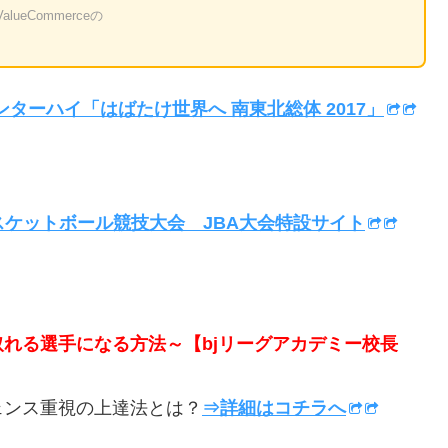
eCommerceの
ンターハイ「はばたけ世界へ 南東北総体 2017」
スケットボール競技大会 JBA大会特設サイト
取れる選手になる方法～【bjリーグアカデミー校長
ンス重視の上達法とは？
⇒詳細はコチラへ