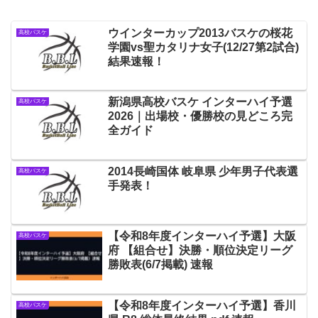
ウインターカップ2013バスケの桜花
高校バスケ
学園vs聖カタリナ女子(12/27第2試合)
結果速報！
新潟県高校バスケ インターハイ予選
高校バスケ
2026｜出場校・優勝校の見どころ完
全ガイド
2014長崎国体 岐阜県 少年男子代表選
高校バスケ
手発表！
【令和8年度インターハイ予選】大阪
高校バスケ
府 【組合せ】決勝・順位決定リーグ
勝敗表(6/7掲載) 速報
【令和8年度インターハイ予選】香川
高校バスケ