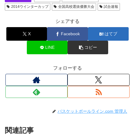
2014ウインターカップ
全国高校選抜優勝大会
試合速報
シェアする
X
Facebook
はてブ
LINE
コピー
フォローする
バスケットボールライン.com 管理人
関連記事