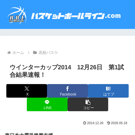
ホーム
高校バスケ
ウインターカップ2014 12月26日 第1試
合結果速報！
X
Facebook
はてブ
LINE
コピー
2014.12.26
2026.05.18