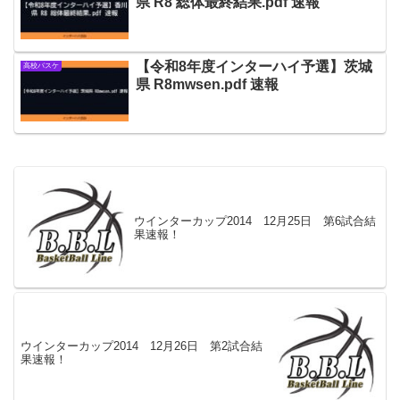
県 R8 総体最終結果.pdf 速報
【令和8年度インターハイ予選】茨城
高校バスケ
県 R8mwsen.pdf 速報
ウインターカップ2014 12月25日 第6試合結
果速報！
ウインターカップ2014 12月26日 第2試合結
果速報！