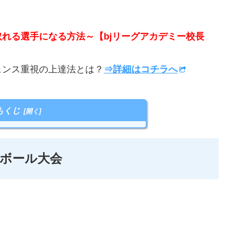
取れる選手になる方法～【bjリーグアカデミー校長
ンス重視の上達法とは？
⇒詳細はコチラへ
もくじ
トボール大会