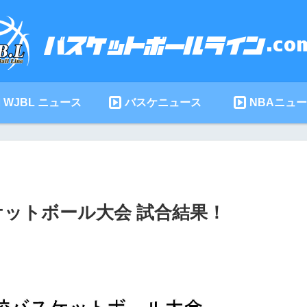
WJBL ニュース
バスケニュース
NBAニュ
スケットボール大会 試合結果！