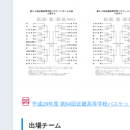
平成29年度 第64回近畿高等学校バスケ
出場チーム