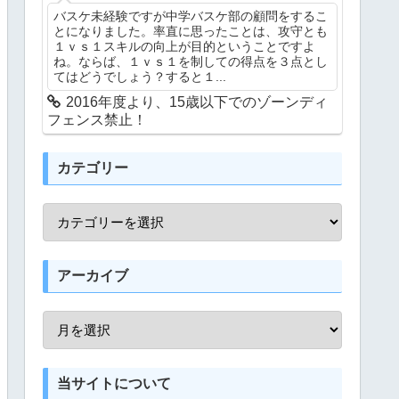
バスケ未経験ですが中学バスケ部の顧問をするこ
とになりました。率直に思ったことは、攻守とも
１ｖｓ１スキルの向上が目的ということですよ
ね。ならば、１ｖｓ１を制しての得点を３点とし
てはどうでしょう？すると１...
2016年度より、15歳以下でのゾーンディ
フェンス禁止！
カテゴリー
アーカイブ
当サイトについて