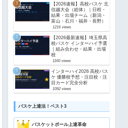
【2026速報】高校バスケ 北
信越大会（総体）｜日程・
結果・出場チーム（新潟・
富山・石川・福井・長野）
1216 views
【2026最新速報】埼玉県高
校バスケ インターハイ予選
｜組み合わせ・結果・出場
校
1160 views
インターハイ2026 高校バス
ケ 優勝校予想・注目校・注
目カード完全分析
1092 views
バスケ上達法！ベスト3
バスケットボール上達革命