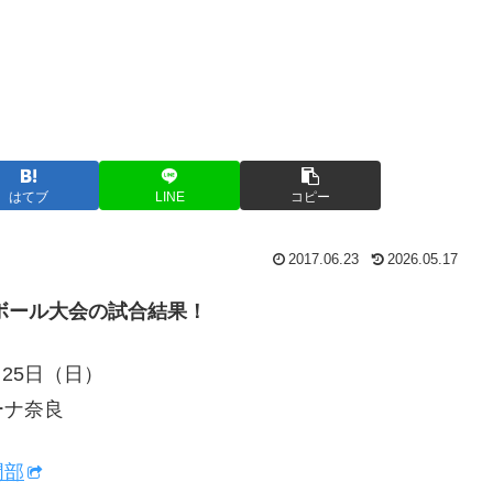
はてブ
LINE
コピー
2017.06.23
2026.05.17
トボール大会の試合結果！
・25日（日）
ーナ奈良
門部