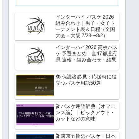
インターハイ バスケ 2026
組み合わせ｜男子・女子ト
ーナメント表＆日程（全国
大会・大阪 7/28〜8/2）
インターハイ2026 高校バス
ケ 予選まとめ｜全47都道府
県 速報・組み合わせ・結果
📚 保護者必見：応援時に役
立つバスケ用語50選
🎬 バスケ用語辞典【オフェ
ンス編】｜ピックアウト・
カットなどの意味
🎬 東京五輪のバスケ：日本