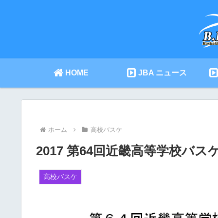
HOME
JBA ニュース
ホーム
高校バスケ
2017 第64回近畿高等学校バ
高校バスケ