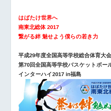
はばたけ世界へ
南東北総体 2017
繋がる絆 魅せよう僕らの若き力
平成29年度全国高等学校総合体育大
第70回全国高等学校バスケットボー
インターハイ2017 in福島