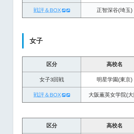
戦評＆BOX
正智深谷(埼玉)
女子
区分
高校名
女子3回戦
明星学園(東京)
戦評＆BOX
大阪薫英女学院(大
区分
高校名