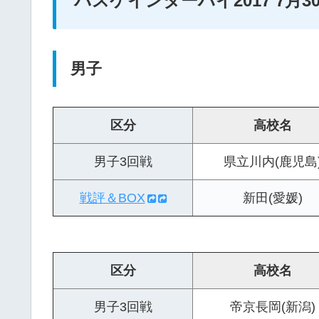
バスケインターハイ2017 7月30
男子
区分
高校名
男子3回戦
県立川内(鹿児島
戦評＆BOX
新田(愛媛)
区分
高校名
男子3回戦
帝京長岡(新潟)