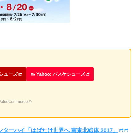
ケシューズ
👟 Yahoo: バスケシューズ
eCommerceの
ンターハイ「はばたけ世界へ 南東北総体 2017」