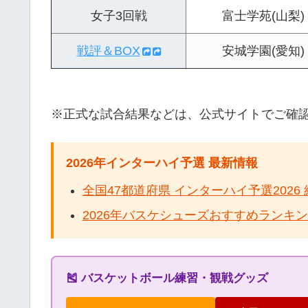
女子3回戦
富士学苑(山梨)
戦評＆BOX
安城学園(愛知)
※正式な試合結果などは、公式サイトでご確
2026年インターハイ予選 最新情報
全国47都道府県 インターハイ予選202
2026年バスケシューズおすすめランキ
🎽 バスケットボール練習・観戦グッズ