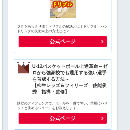
ＤＦをあっさり抜くドリブルの秘訣とは？ドリブル・ハン
ドリングの技術向上の方法とは？
公式ページ
U-12バスケットボール上達革命～ゼ
ロから強豪校でも通用する強い選手
を育成する方法～
【柿生レッズ＆フィリーズ 佐能俊
秀 指導・監修】
鉄壁のディフェンスで、ボールを一瞬で奪い、華麗にパサ
ッ！と決めるシュートをお教えします。
公式ページ