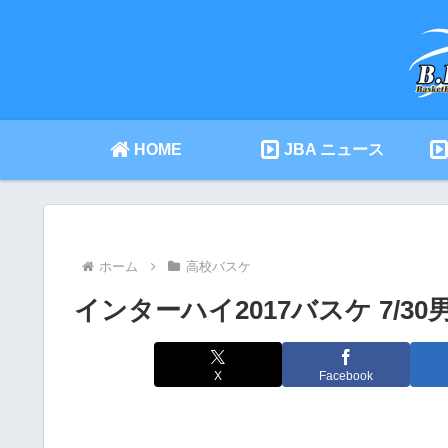
HOME
JBA ニュース
ホーム
高校バスケ
インターハイ2017バスケ 7/3
X
Facebook