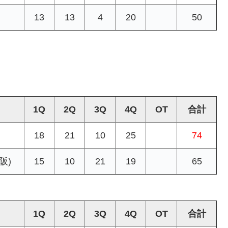
13
13
4
20
50
1Q
2Q
3Q
4Q
OT
合計
18
21
10
25
74
阪)
15
10
21
19
65
1Q
2Q
3Q
4Q
OT
合計