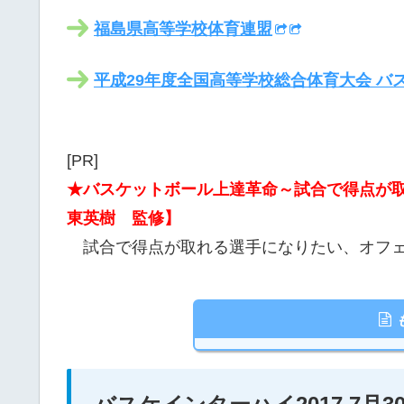
福島県高等学校体育連盟
平成29年度全国高等学校総合体育大会 バ
[PR]
★バスケットボール上達革命～試合で得点が
東英樹 監修】
試合で得点が取れる選手になりたい、オフェ