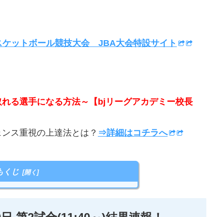
スケットボール競技大会 JBA大会特設サイト
取れる選手になる方法～【bjリーグアカデミー校長
ンス重視の上達法とは？
⇒詳細はコチラへ
もくじ