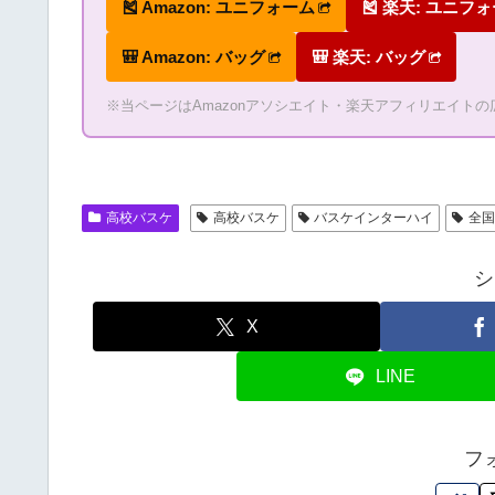
🎽 Amazon: ユニフォーム
🎽 楽天: ユニフ
🎒 Amazon: バッグ
🎒 楽天: バッグ
※当ページはAmazonアソシエイト・楽天アフィリエイト
高校バスケ
高校バスケ
バスケインターハイ
全
シ
X
LINE
フ