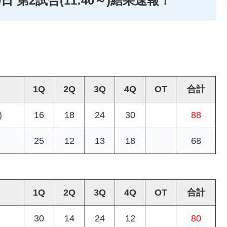
日 第2試合(11:40～)結果速報！
1Q
2Q
3Q
4Q
OT
合計
)
16
18
24
30
88
25
12
13
18
68
1Q
2Q
3Q
4Q
OT
合計
30
14
24
12
80