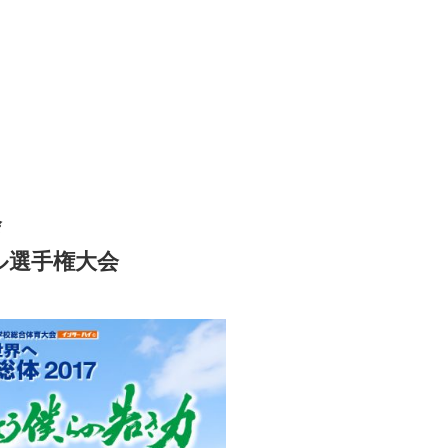
会
ル選手権大会