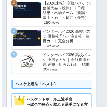
【2026速報】高校バスケ 北
信越大会（総体）｜日程・
結果・出場チーム（新潟・
富山・石川・福井・長野）
1190 views
インターハイ2026 高校バス
ケ 優勝校予想・注目校・注
目カード完全分析
1089 views
インターハイ2026 高校バス
ケ 予選まとめ｜全47都道府
県 速報・組み合わせ・結果
866 views
バスケ上達法！ベスト3
バスケットボール上達革命
～試合で得点が取れる選手になる方