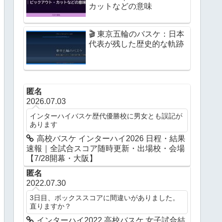
カットなどの意味
🎬 東京五輪のバスケ：日本
代表が残した歴史的な軌跡
匿名
2026.07.03
インターハイバスケ歴代優勝校に男女とも誤記が
あります
高校バスケ インターハイ2026 日程・結果
速報｜全試合スコア随時更新・出場校・会場
【7/28開幕・大阪】
匿名
2022.07.30
3日目、ボックススコアに間違いがありました。
直りますか？
インターハイ2022 高校バスケ 女子試合結