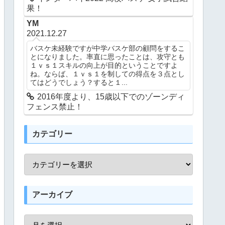
果！
YM
2021.12.27
バスケ未経験ですが中学バスケ部の顧問をするこ
とになりました。率直に思ったことは、攻守とも
１ｖｓ１スキルの向上が目的ということですよ
ね。ならば、１ｖｓ１を制しての得点を３点とし
てはどうでしょう？すると１...
2016年度より、15歳以下でのゾーンディ
フェンス禁止！
カテゴリー
アーカイブ