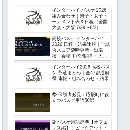
インターハイ バスケ 2026
組み合わせ｜男子・女子ト
ーナメント表＆日程（全国
大会・大阪 7/28〜8/2）
高校バスケ インターハイ
2026 日程・結果速報｜全試
合スコア随時更新・出場
校・会場【7/28開幕・大
阪】
インターハイ2026 高校バス
ケ 予選まとめ｜全47都道府
県 速報・組み合わせ・結果
📚 保護者必見：応援時に役
立つバスケ用語50選
🎬 バスケ用語辞典【オフェ
ンス編】｜ピックアウト・