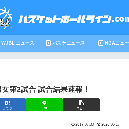
WJBL ニュース
バスケニュース
NBAニュ
0男女第2試合 試合結果速報！
はてブ
LINE
コピー
2017.07.30
2026.05.17