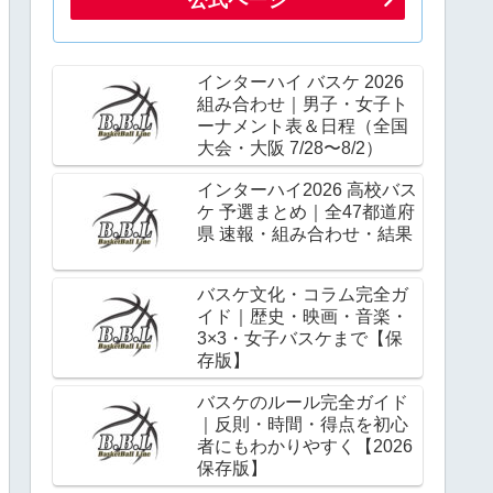
インターハイ バスケ 2026
組み合わせ｜男子・女子ト
ーナメント表＆日程（全国
大会・大阪 7/28〜8/2）
インターハイ2026 高校バス
ケ 予選まとめ｜全47都道府
県 速報・組み合わせ・結果
バスケ文化・コラム完全ガ
イド｜歴史・映画・音楽・
3×3・女子バスケまで【保
存版】
バスケのルール完全ガイド
｜反則・時間・得点を初心
者にもわかりやすく【2026
保存版】