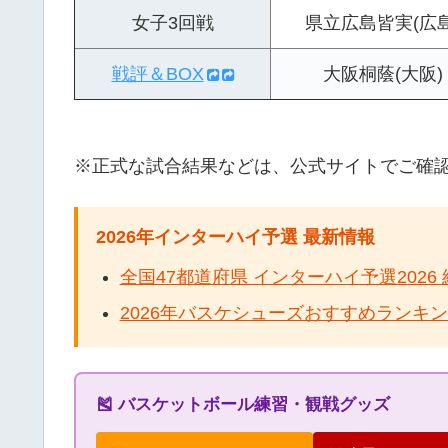
女子3回戦
県立広島皆実(広島
戦評＆BOX
大阪桐蔭(大阪)
※正式な試合結果などは、公式サイトでご確
2026年インターハイ予選 最新情報
全国47都道府県 インターハイ予選202
2026年バスケシューズおすすめランキ
🎽 バスケットボール練習・観戦グッズ