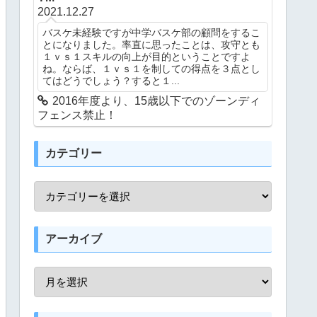
2021.12.27
バスケ未経験ですが中学バスケ部の顧問をするこ
とになりました。率直に思ったことは、攻守とも
１ｖｓ１スキルの向上が目的ということですよ
ね。ならば、１ｖｓ１を制しての得点を３点とし
てはどうでしょう？すると１...
2016年度より、15歳以下でのゾーンディ
フェンス禁止！
カテゴリー
アーカイブ