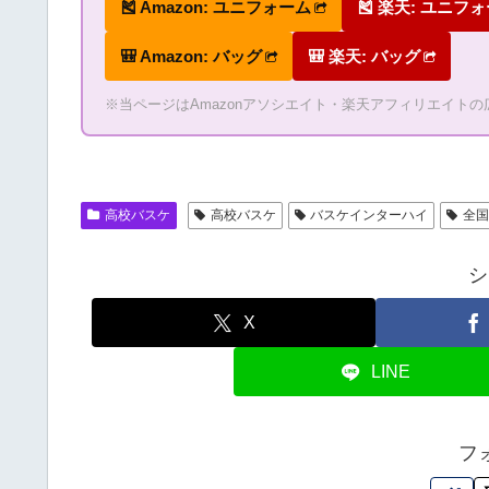
🎽 Amazon: ユニフォーム
🎽 楽天: ユニフ
🎒 Amazon: バッグ
🎒 楽天: バッグ
※当ページはAmazonアソシエイト・楽天アフィリエイト
高校バスケ
高校バスケ
バスケインターハイ
全
シ
X
LINE
フ