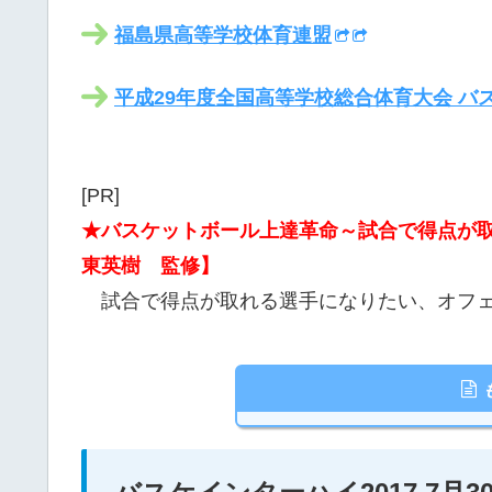
福島県高等学校体育連盟
平成29年度全国高等学校総合体育大会 バ
[PR]
★バスケットボール上達革命～試合で得点が
東英樹 監修】
試合で得点が取れる選手になりたい、オフェ