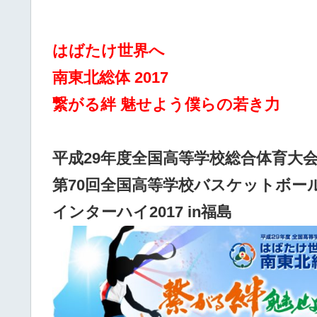
はばたけ世界へ
南東北総体 2017
繋がる絆 魅せよう僕らの若き力
平成29年度全国高等学校総合体育大
第70回全国高等学校バスケットボー
インターハイ2017 in福島