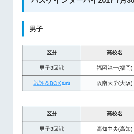
バスケインターハイ2017 7月30
男子
区分
高校名
男子3回戦
福岡第一(福岡)
戦評＆BOX
阪南大学(大阪)
区分
高校名
男子3回戦
高知中央(高知)