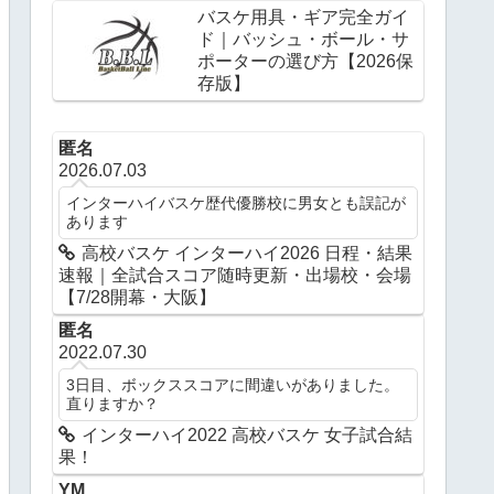
バスケ用具・ギア完全ガイ
ド｜バッシュ・ボール・サ
ポーターの選び方【2026保
存版】
匿名
2026.07.03
インターハイバスケ歴代優勝校に男女とも誤記が
あります
高校バスケ インターハイ2026 日程・結果
速報｜全試合スコア随時更新・出場校・会場
【7/28開幕・大阪】
匿名
2022.07.30
3日目、ボックススコアに間違いがありました。
直りますか？
インターハイ2022 高校バスケ 女子試合結
果！
YM