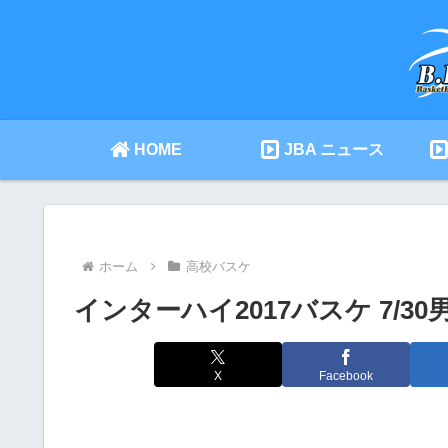
HOME
JBA ニュース
ホーム
高校バスケ
インターハイ2017バスケ 7/3
X
Facebook