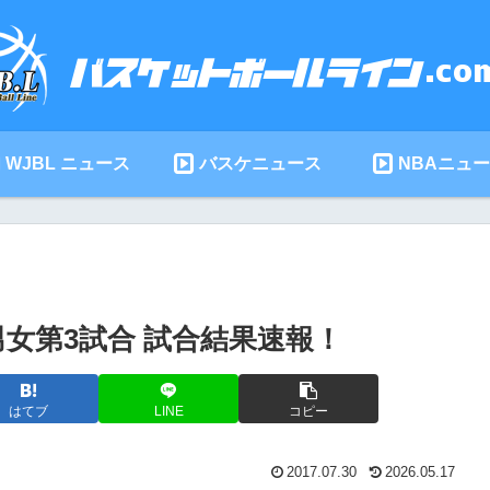
WJBL ニュース
バスケニュース
NBAニュ
0男女第3試合 試合結果速報！
はてブ
LINE
コピー
2017.07.30
2026.05.17