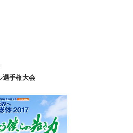
会
ル選手権大会