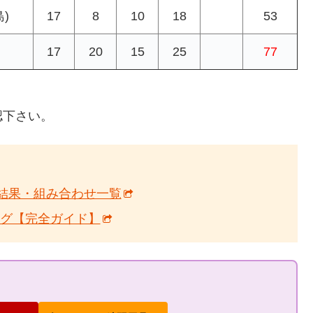
)
17
8
10
18
53
17
20
15
25
77
認下さい。
6 結果・組み合わせ一覧
ング【完全ガイド】