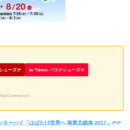
ケシューズ
👟 Yahoo: バスケシューズ
eCommerceの
ンターハイ「はばたけ世界へ 南東北総体 2017」