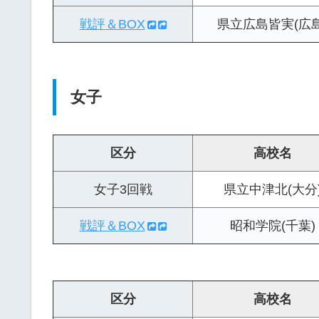
戦評＆BOX
県立広島皆実(広島
女子
区分
高校名
女子3回戦
県立中津北(大分
戦評＆BOX
昭和学院(千葉)
区分
高校名