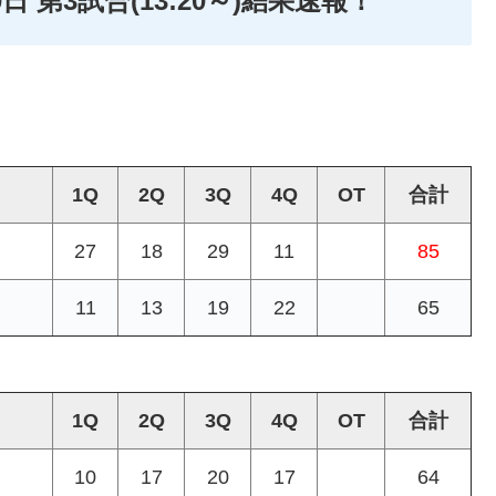
日 第3試合(13:20～)結果速報！
1Q
2Q
3Q
4Q
OT
合計
27
18
29
11
85
11
13
19
22
65
1Q
2Q
3Q
4Q
OT
合計
10
17
20
17
64