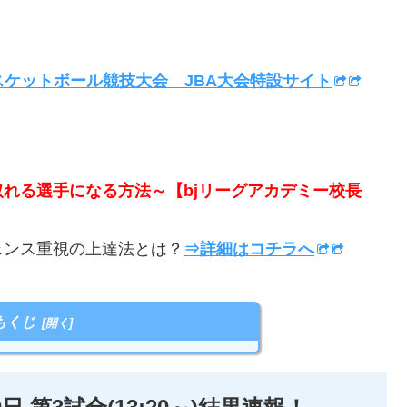
スケットボール競技大会 JBA大会特設サイト
取れる選手になる方法～【bjリーグアカデミー校長
ンス重視の上達法とは？
⇒詳細はコチラへ
もくじ