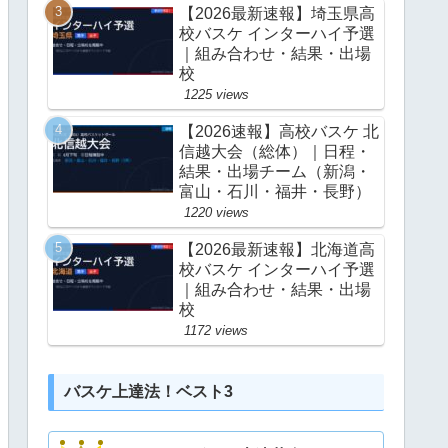
【2026最新速報】埼玉県高
校バスケ インターハイ予選
｜組み合わせ・結果・出場
校
1225 views
【2026速報】高校バスケ 北
信越大会（総体）｜日程・
結果・出場チーム（新潟・
富山・石川・福井・長野）
1220 views
【2026最新速報】北海道高
校バスケ インターハイ予選
｜組み合わせ・結果・出場
校
1172 views
バスケ上達法！ベスト3