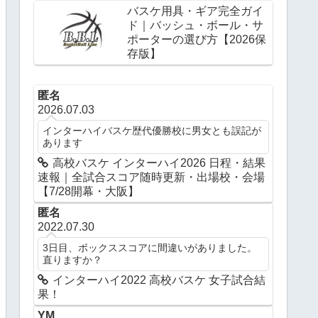
バスケ用具・ギア完全ガイ
ド｜バッシュ・ボール・サ
ポーターの選び方【2026保
存版】
匿名
2026.07.03
インターハイバスケ歴代優勝校に男女とも誤記が
あります
高校バスケ インターハイ2026 日程・結果
速報｜全試合スコア随時更新・出場校・会場
【7/28開幕・大阪】
匿名
2022.07.30
3日目、ボックススコアに間違いがありました。
直りますか？
インターハイ2022 高校バスケ 女子試合結
果！
YM