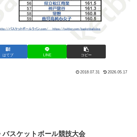
はてブ
LINE
コピー
2018.07.31
2026.05.17
会 バスケットボール競技大会