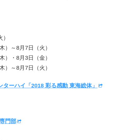
火）
木）～8月7日（火）
）・8月3日（金）
木）～8月7日（火）
ターハイ「2018 彩る感動 東海総体」
専門部