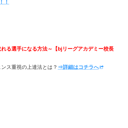
！！
取れる選手になる方法～【bjリーグアカデミー校長
ンス重視の上達法とは？
⇒詳細はコチラへ