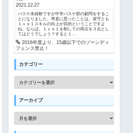
2021.12.27
バスケ未経験ですが中学バスケ部の顧問をするこ
とになりました。率直に思ったことは、攻守とも
１ｖｓ１スキルの向上が目的ということですよ
ね。ならば、１ｖｓ１を制しての得点を３点とし
てはどうでしょう？すると１...
2016年度より、15歳以下でのゾーンディ
フェンス禁止！
カテゴリー
アーカイブ