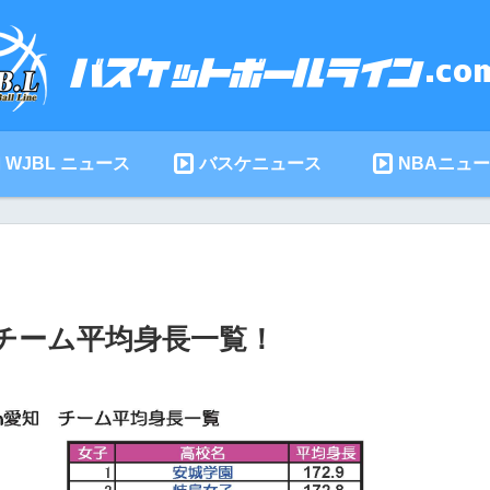
WJBL ニュース
バスケニュース
NBAニュ
 チーム平均身長一覧！