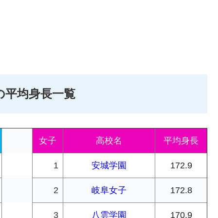
ムの平均身長一覧
女子
高校名
平均身長
1
安城学園
172.9
2
岐阜女子
172.8
3
八雲学園
170.9