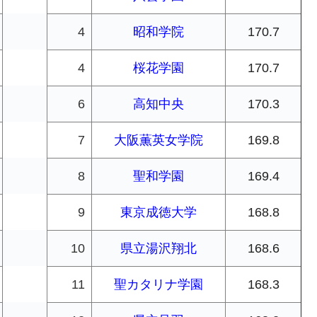
4
昭和学院
170.7
4
桜花学園
170.7
6
高知中央
170.3
7
大阪薫英女学院
169.8
8
聖和学園
169.4
9
東京成徳大学
168.8
10
県立湯沢翔北
168.6
11
聖カタリナ学園
168.3