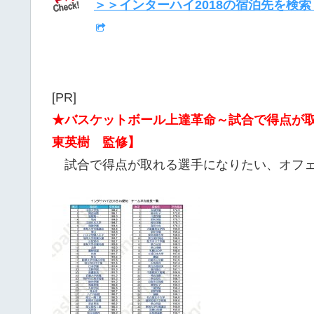
＞＞インターハイ2018の宿泊先を検索
[PR]
★バスケットボール上達革命～試合で得点が
東英樹 監修】
試合で得点が取れる選手になりたい、オフェ