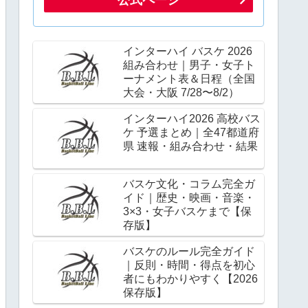
インターハイ バスケ 2026
組み合わせ｜男子・女子ト
ーナメント表＆日程（全国
大会・大阪 7/28〜8/2）
インターハイ2026 高校バス
ケ 予選まとめ｜全47都道府
県 速報・組み合わせ・結果
バスケ文化・コラム完全ガ
イド｜歴史・映画・音楽・
3×3・女子バスケまで【保
存版】
バスケのルール完全ガイド
｜反則・時間・得点を初心
者にもわかりやすく【2026
保存版】