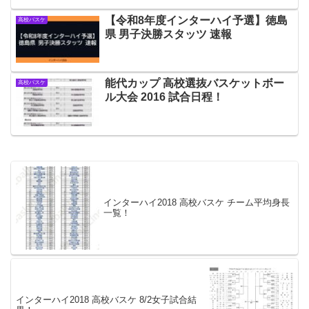
【令和8年度インターハイ予選】徳島
高校バスケ
県 男子決勝スタッツ 速報
能代カップ 高校選抜バスケットボー
高校バスケ
ル大会 2016 試合日程！
インターハイ2018 高校バスケ チーム平均身長
一覧！
インターハイ2018 高校バスケ 8/2女子試合結