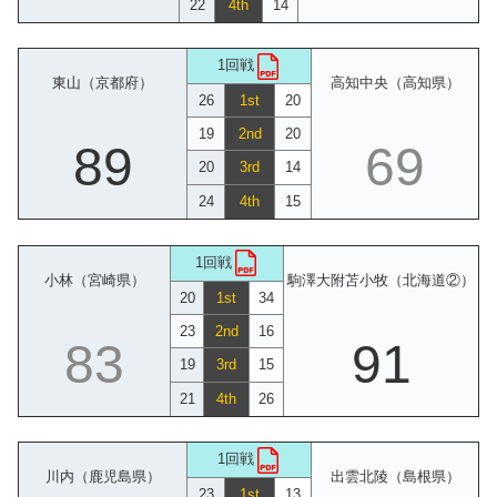
22
4th
14
1回戦
東山（京都府）
高知中央（高知県）
26
1st
20
19
2nd
20
89
69
20
3rd
14
24
4th
15
1回戦
小林（宮崎県）
駒澤大附苫小牧（北海道②）
20
1st
34
23
2nd
16
83
91
19
3rd
15
21
4th
26
1回戦
川内（鹿児島県）
出雲北陵（島根県）
23
1st
13