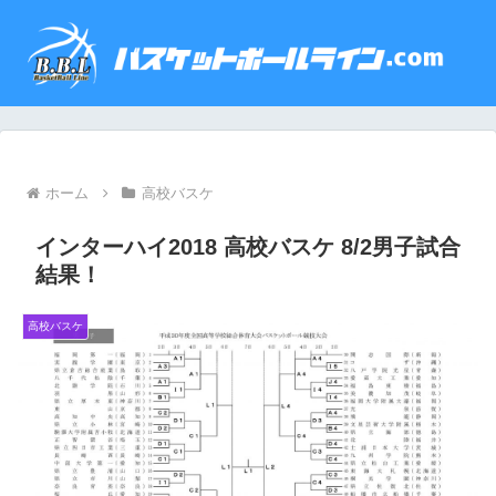
ホーム
高校バスケ
インターハイ2018 高校バスケ 8/2男子試合
結果！
高校バスケ