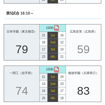
第5試合 16:10～
1回戦
日本学園（東京都③）
広島皆実（広島県）
21
1st
16
18
2nd
12
79
59
17
3rd
10
23
4th
21
1回戦
一関工（岩手県）
報徳学園（兵庫県①）
11
1st
24
13
2nd
23
74
83
24
3rd
17
26
4th
19