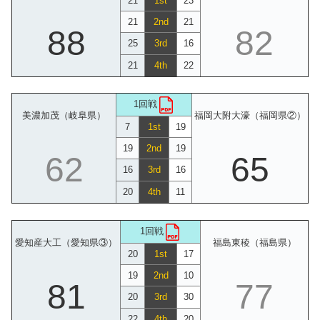
21
1st
23
21
2nd
21
88
82
25
3rd
16
21
4th
22
1回戦
美濃加茂（岐阜県）
福岡大附大濠（福岡県②）
7
1st
19
19
2nd
19
62
65
16
3rd
16
20
4th
11
1回戦
愛知産大工（愛知県③）
福島東稜（福島県）
20
1st
17
19
2nd
10
81
77
20
3rd
30
22
4th
20