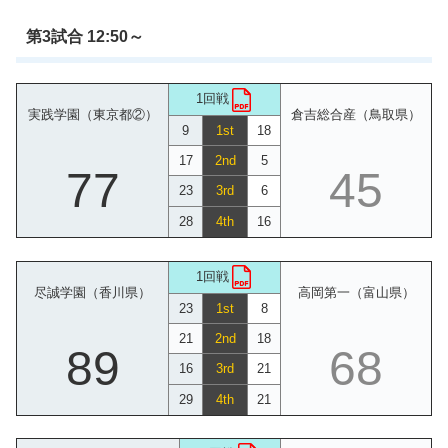
第3試合 12:50～
1回戦
実践学園（東京都②）
倉吉総合産（鳥取県）
9
1st
18
17
2nd
5
77
45
23
3rd
6
28
4th
16
1回戦
尽誠学園（香川県）
高岡第一（富山県）
23
1st
8
21
2nd
18
89
68
16
3rd
21
29
4th
21