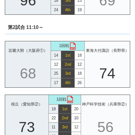
96
69
18
3rd
23
24
4th
19
第2試合 11:10～
1回戦
近畿大附（大阪府①）
東海大付諏訪（長野県）
14
1st
18
12
2nd
12
68
74
25
3rd
18
17
4th
26
1回戦
桜丘（愛知県②）
神戸科学技術（兵庫県②）
18
1st
20
22
2nd
10
73
56
11
3rd
12