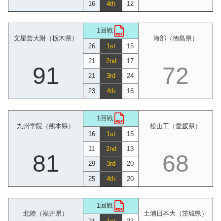
16
4th
12
1回戦
文星芸大附（栃木県）
海部（徳島県）
26
1st
15
21
2nd
17
91
72
21
3rd
24
23
4th
16
1回戦
九州学院（熊本県）
松山工（愛媛県）
16
1st
15
11
2nd
13
81
68
29
3rd
20
25
4th
20
1回戦
北陸（福井県）
土浦日本大（茨城県）