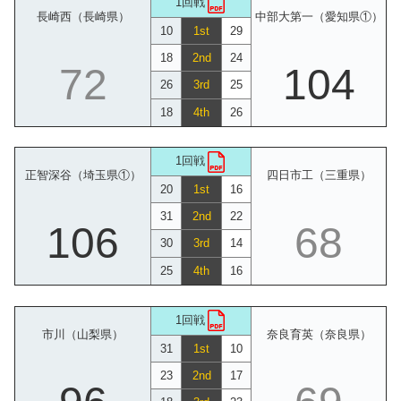
1回戦
長崎西（長崎県）
中部大第一（愛知県①）
10
1st
29
18
2nd
24
72
104
26
3rd
25
18
4th
26
1回戦
正智深谷（埼玉県①）
四日市工（三重県）
20
1st
16
31
2nd
22
106
68
30
3rd
14
25
4th
16
1回戦
市川（山梨県）
奈良育英（奈良県）
31
1st
10
23
2nd
17