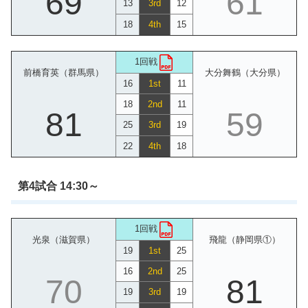
69
61
13
3rd
12
18
4th
15
1回戦
前橋育英（群馬県）
大分舞鶴（大分県）
16
1st
11
18
2nd
11
81
59
25
3rd
19
22
4th
18
第4試合 14:30～
1回戦
光泉（滋賀県）
飛龍（静岡県①）
19
1st
25
16
2nd
25
70
81
19
3rd
19