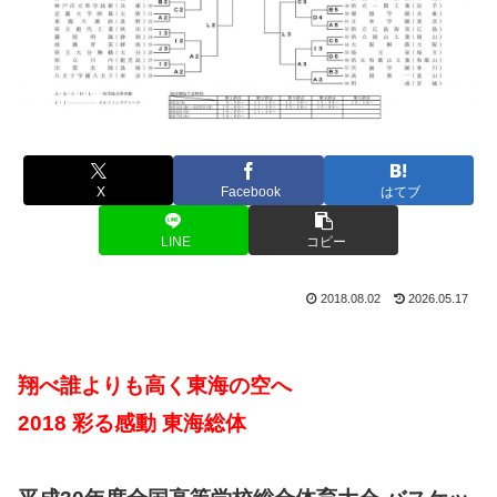
X
Facebook
はてブ
LINE
コピー
2018.08.02
2026.05.17
翔べ誰よりも高く東海の空へ
2018 彩る感動 東海総体