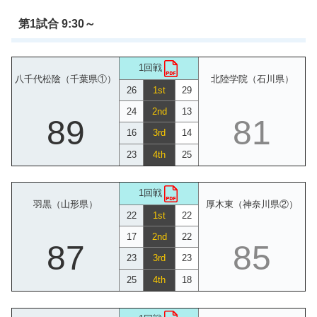
第1試合 9:30～
1回戦
八千代松陰（千葉県①）
北陸学院（石川県）
26
1st
29
24
2nd
13
89
81
16
3rd
14
23
4th
25
1回戦
羽黒（山形県）
厚木東（神奈川県②）
22
1st
22
17
2nd
22
87
85
23
3rd
23
25
4th
18