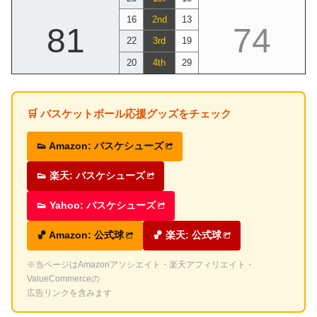
16
2nd
13
81
74
22
3rd
19
20
4th
29
🛒 バスケットボール応援グッズをチェック
👟 Amazon: バスケシューズ
👟 楽天: バスケシューズ
👟 Yahoo: バスケシューズ
🏀 Amazon: 公式球
🏀 楽天: 公式球
※当ページはAmazonアソシエイト・楽天アフィリエイト・
ValueCommerceの
広告リンクを含みます