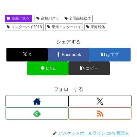
高校バスケ
高校バスケ
全国高校総体
インターハイ2018
東海インターハイ
東海総体
シェアする
X
Facebook
はてブ
LINE
コピー
フォローする
バスケットボールライン.com 管理人