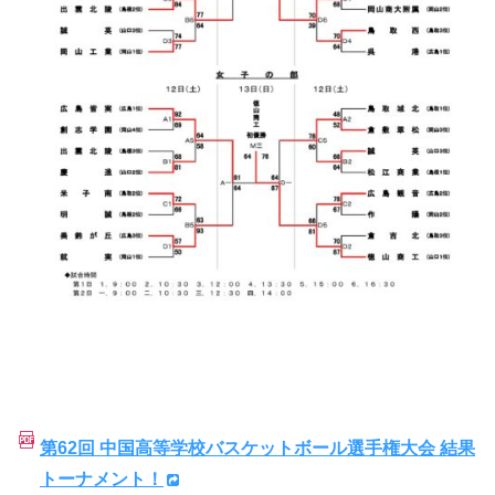
第62回 中国高等学校バスケットボール選手権大会 結果
トーナメント！