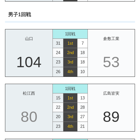
男子1回戦
1回戦
山口
倉敷工業
31
1st
7
24
2nd
18
104
53
23
3rd
18
26
4th
10
1回戦
松江西
広島皆実
15
1st
13
22
2nd
28
80
89
20
3rd
27
23
4th
21