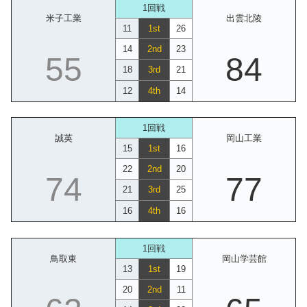
1回戦
米子工業
出雲北陵
11
1st
26
14
2nd
23
55
84
18
3rd
21
12
4th
14
1回戦
誠英
岡山工業
15
1st
16
22
2nd
20
74
77
21
3rd
25
16
4th
16
1回戦
鳥取東
岡山学芸館
13
1st
19
20
2nd
11