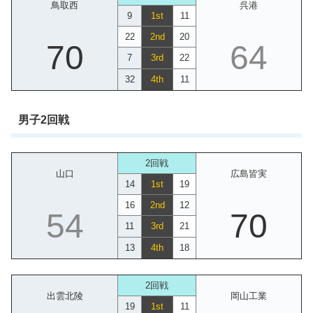
鳥取西
呉港
9
1st
11
22
2nd
20
70
64
7
3rd
22
32
4th
11
男子2回戦
2回戦
山口
広島皆実
14
1st
19
16
2nd
12
54
70
11
3rd
21
13
4th
18
2回戦
出雲北陵
岡山工業
19
1st
11