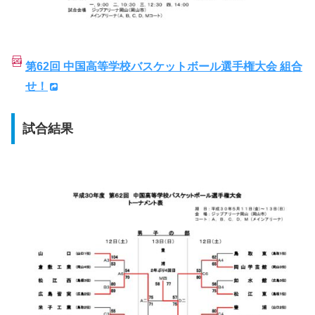
第62回 中国高等学校バスケットボール選手権大会 組合
せ！
試合結果