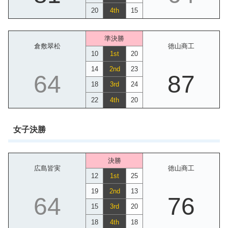
20
4th
15
準決勝
倉敷翠松
徳山商工
10
1st
20
14
2nd
23
64
87
18
3rd
24
22
4th
20
女子決勝
決勝
広島皆実
徳山商工
12
1st
25
19
2nd
13
64
76
15
3rd
20
18
4th
18