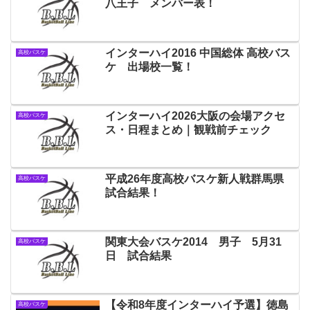
八王子 メンバー表！
インターハイ2016 中国総体 高校バス
高校バスケ
ケ 出場校一覧！
インターハイ2026大阪の会場アクセ
高校バスケ
ス・日程まとめ｜観戦前チェック
平成26年度高校バスケ新人戦群馬県
高校バスケ
試合結果！
関東大会バスケ2014 男子 5月31
高校バスケ
日 試合結果
【令和8年度インターハイ予選】徳島
高校バスケ