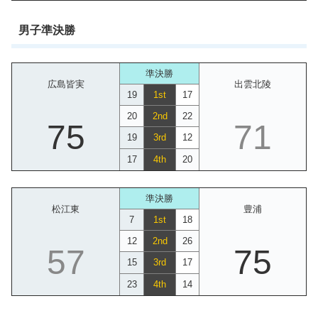
男子準決勝
準決勝
広島皆実
出雲北陵
19
1st
17
20
2nd
22
75
71
19
3rd
12
17
4th
20
準決勝
松江東
豊浦
7
1st
18
12
2nd
26
57
75
15
3rd
17
23
4th
14