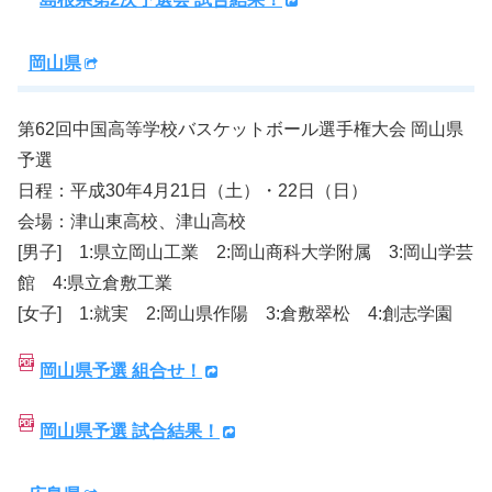
岡山県
第62回中国高等学校バスケットボール選手権大会 岡山県
予選
日程：平成30年4月21日（土）・22日（日）
会場：津山東高校、津山高校
[男子] 1:県立岡山工業 2:岡山商科大学附属 3:岡山学芸
館 4:県立倉敷工業
[女子] 1:就実 2:岡山県作陽 3:倉敷翠松 4:創志学園
岡山県予選 組合せ！
岡山県予選 試合結果！