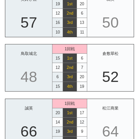
19
1st
20
12
2nd
6
57
50
16
3rd
13
10
4th
11
1回戦
鳥取城北
倉敷翠松
15
1st
6
12
2nd
7
48
52
6
3rd
20
15
4th
19
1回戦
誠英
松江商業
20
1st
17
14
2nd
12
66
64
19
3rd
9