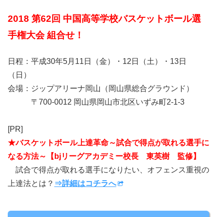
2018 第62回 中国高等学校バスケットボール選
手権大会 組合せ！
日程：平成30年5月11日（金）・12日（土）・13日
（日）
会場：ジップアリーナ岡山（岡山県総合グラウンド）
〒700-0012 岡山県岡山市北区いずみ町2-1-3
[PR]
★バスケットボール上達革命～試合で得点が取れる選手に
なる方法～【bjリーグアカデミー校長 東英樹 監修】
試合で得点が取れる選手になりたい、オフェンス重視の
上達法とは？
⇒詳細はコチラへ