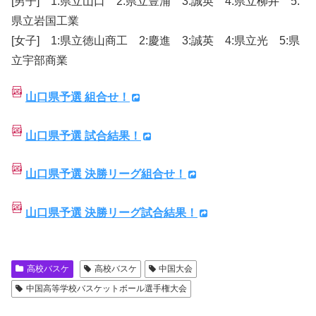
[男子] 1:県立山口 2:県立豊浦 3:誠英 4:県立柳井 5:
県立岩国工業
[女子] 1:県立徳山商工 2:慶進 3:誠英 4:県立光 5:県
立宇部商業
山口県予選 組合せ！
山口県予選 試合結果！
山口県予選 決勝リーグ組合せ！
山口県予選 決勝リーグ試合結果！
高校バスケ
高校バスケ
中国大会
中国高等学校バスケットボール選手権大会