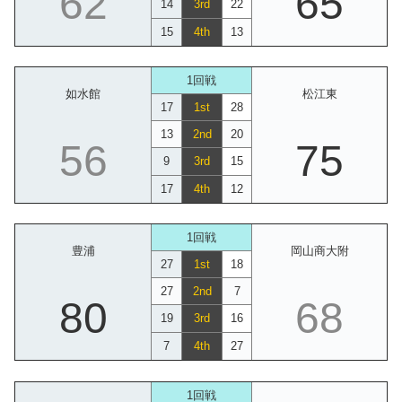
62
65
14
3rd
22
15
4th
13
1回戦
如水館
松江東
17
1st
28
13
2nd
20
56
75
9
3rd
15
17
4th
12
1回戦
豊浦
岡山商大附
27
1st
18
27
2nd
7
80
68
19
3rd
16
7
4th
27
1回戦