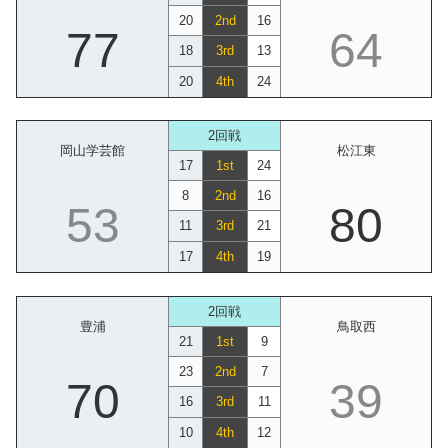
20
2nd
16
77
64
18
3rd
13
20
4th
24
2回戦
岡山学芸館
松江東
17
1st
24
8
2nd
16
53
80
11
3rd
21
17
4th
19
2回戦
豊浦
鳥取西
21
1st
9
23
2nd
7
70
39
16
3rd
11
10
4th
12