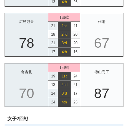
13
4th
26
1回戦
広島観音
作陽
21
1st
11
19
2nd
20
78
67
21
3rd
20
17
4th
16
1回戦
倉吉北
徳山商工
19
1st
24
13
2nd
21
70
87
14
3rd
17
24
4th
25
女子2回戦