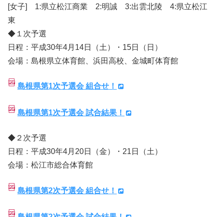
[女子] 1:県立松江商業 2:明誠 3:出雲北陵 4:県立松江
東
◆１次予選
日程：平成30年4月14日（土）・15日（日）
会場：島根県立体育館、浜田高校、金城町体育館
島根県第1次予選会 組合せ！
島根県第1次予選会 試合結果！
◆２次予選
日程：平成30年4月20日（金）・21日（土）
会場：松江市総合体育館
島根県第2次予選会 組合せ！
島根県第2次予選会 試合結果！