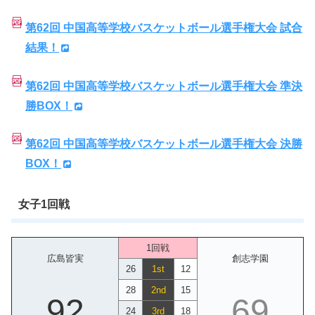
第62回 中国高等学校バスケットボール選手権大会 試合
結果！
第62回 中国高等学校バスケットボール選手権大会 準決
勝BOX！
第62回 中国高等学校バスケットボール選手権大会 決勝
BOX！
女子1回戦
1回戦
広島皆実
創志学園
26
1st
12
28
2nd
15
92
69
24
3rd
18