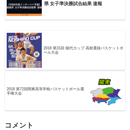
県 女子準決勝試合結果 速報
2018 第31回 能代カップ 高校選抜バスケットボ
ール大会
2018 第72回関東高等学校バスケットボール選
手権大会
コメント