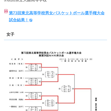
第73回東北高等学校男女バスケットボール選手権大会
試合結果！
女子