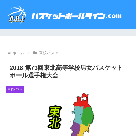
ホーム
高校バスケ
2018 第73回東北高等学校男女バスケット
ボール選手権大会
高校バスケ