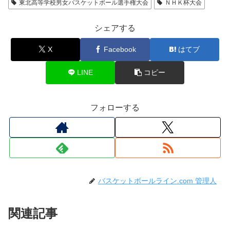
東北高等学校男女バスケットボール選手権大会
ＮＨＫ杯大会
シェアする
X
Facebook
はてブ
LINE
コピー
フォローする
バスケットボールライン.com 管理人
関連記事