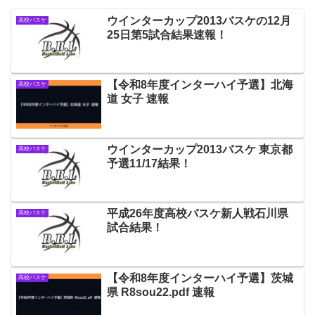
ウインターカップ2013バスケの12月
高校バスケ
25日第5試合結果速報！
【令和8年度インターハイ予選】北海
高校バスケ
道 女子 速報
ウインターカップ2013バスケ 東京都
高校バスケ
予選11/17結果！
平成26年度高校バスケ新人戦石川県
高校バスケ
試合結果！
【令和8年度インターハイ予選】茨城
高校バスケ
県 R8sou22.pdf 速報