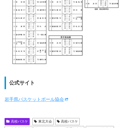
公式サイト
岩手県バスケットボール協会
高校バスケ
東北大会
高校バスケ