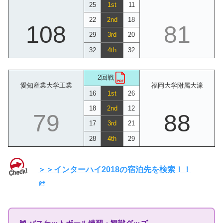
25
1st
11
22
2nd
18
108
81
29
3rd
20
32
4th
32
2回戦
愛知産業大学工業
福岡大学附属大濠
16
1st
26
18
2nd
12
79
88
17
3rd
21
28
4th
29
＞＞インターハイ2018の宿泊先を検索！！