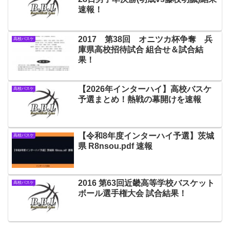
速報！
2017 第38回 オニツカ杯争奪 兵
高校バスケ
庫県高校招待試合 組合せ＆試合結
果！
【2026年インターハイ】高校バスケ
高校バスケ
予選まとめ！熱戦の幕開けを速報
【令和8年度インターハイ予選】茨城
高校バスケ
県 R8nsou.pdf 速報
2016 第63回近畿高等学校バスケット
高校バスケ
ボール選手権大会 試合結果！