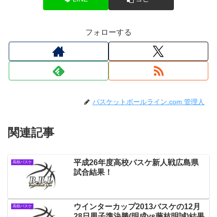
フォローする
バスケットボールライン.com 管理人
関連記事
平成26年度高校バスケ新人戦広島県
高校バスケ
試合結果！
ウインターカップ2013バスケの12月
高校バスケ
28日男子準決勝(明成vs藤枝明誠)結果