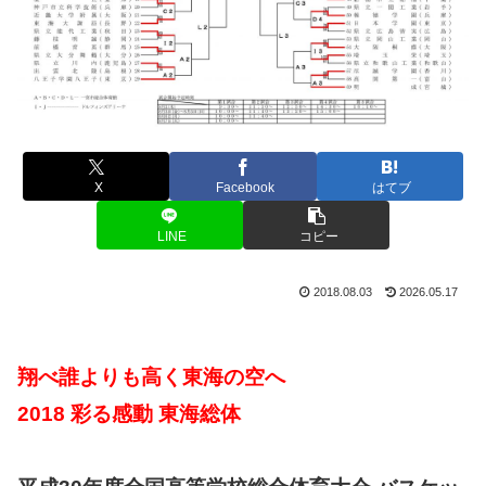
X
Facebook
はてブ
LINE
コピー
2018.08.03
2026.05.17
翔べ誰よりも高く東海の空へ
2018 彩る感動 東海総体