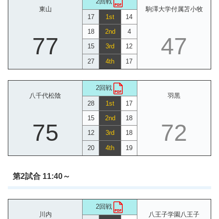
2回戦
東山
駒澤大学付属苫小牧
17
1st
14
18
2nd
4
77
47
15
3rd
12
27
4th
17
2回戦
八千代松陰
羽黒
28
1st
17
15
2nd
18
75
72
12
3rd
18
20
4th
19
第2試合 11:40～
2回戦
川内
八王子学園八王子