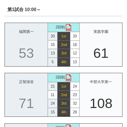
第1試合 10:00～
2回戦
福岡第一
実践学園
20
1st
20
15
2nd
16
53
61
13
3rd
12
5
4th
13
2回戦
正智深谷
中部大学第一
21
1st
24
11
2nd
23
71
108
24
3rd
32
15
4th
29