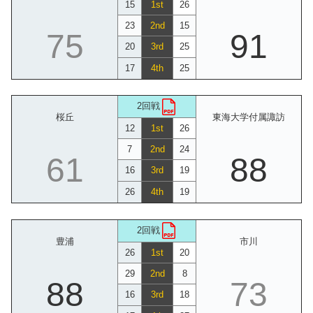
15
1st
26
23
2nd
15
75
91
20
3rd
25
17
4th
25
2回戦
桜丘
東海大学付属諏訪
12
1st
26
7
2nd
24
61
88
16
3rd
19
26
4th
19
2回戦
豊浦
市川
26
1st
20
29
2nd
8
88
73
16
3rd
18