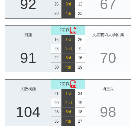
92
67
26
3rd
12
29
4th
23
2回戦
飛龍
文星芸術大学附属
16
1st
26
23
2nd
9
91
70
22
3rd
16
30
4th
19
2回戦
大阪桐蔭
埼玉栄
21
1st
34
20
2nd
19
104
98
28
3rd
18
35
4th
27