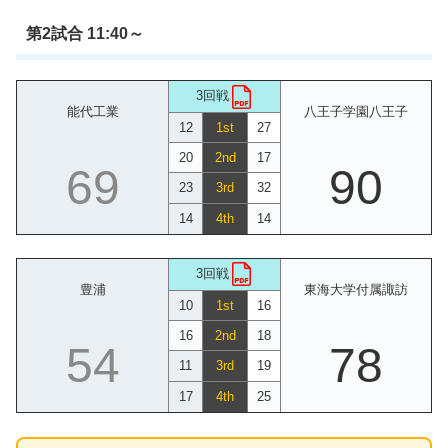
第2試合 11:40～
3回戦
能代工業
八王子学園八王子
12
1st
27
20
2nd
17
69
90
23
3rd
32
14
4th
14
3回戦
豊浦
東海大学付属諏訪
10
1st
16
16
2nd
18
54
78
11
3rd
19
17
4th
25