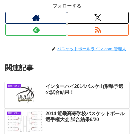
フォローする
バスケットボールライン.com 管理人
関連記事
インターハイ2014バスケ山形県予選
高校バスケ
の試合結果！
2014 近畿高等学校バスケットボール
高校バスケ
選手権大会 試合結果6/20