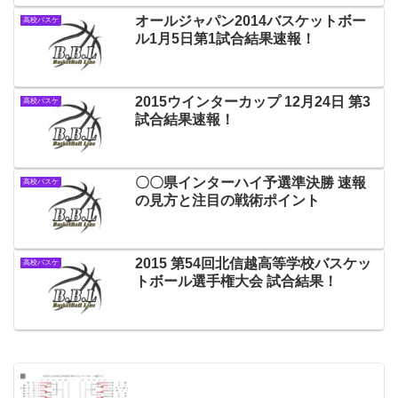
オールジャパン2014バスケットボー
高校バスケ
ル1月5日第1試合結果速報！
2015ウインターカップ 12月24日 第3
高校バスケ
試合結果速報！
〇〇県インターハイ予選準決勝 速報
高校バスケ
の見方と注目の戦術ポイント
2015 第54回北信越高等学校バスケッ
高校バスケ
トボール選手権大会 試合結果！