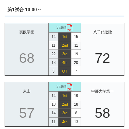
第1試合 10:00～
3回戦
実践学園
八千代松陰
14
1st
15
11
2nd
11
68
72
22
3rd
19
18
4th
20
3
OT
7
3回戦
東山
中部大学第一
14
1st
19
18
2nd
18
57
58
14
3rd
8
11
4th
13