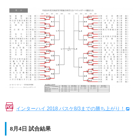
インターハイ 2018 バスケ8/3までの勝ち上がり！
8月4日 試合結果