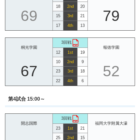
18
2nd
20
69
79
15
3rd
21
17
4th
13
3回戦
桐光学園
報徳学園
12
1st
19
10
2nd
9
67
52
23
3rd
18
22
4th
6
第4試合 15:00～
3回戦
開志国際
福岡大学附属大濠
23
1st
21
25
2nd
15