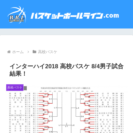
ホーム
高校バスケ
インターハイ2018 高校バスケ 8/4男子試合
結果！
高校バスケ