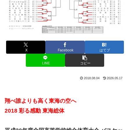
X
Facebook
はてブ
LINE
コピー
2018.08.04
2026.05.17
翔べ誰よりも高く東海の空へ
2018 彩る感動 東海総体