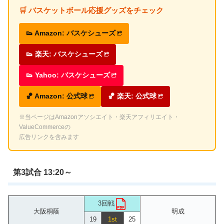
🛒 バスケットボール応援グッズをチェック
👟 Amazon: バスケシューズ
👟 楽天: バスケシューズ
👟 Yahoo: バスケシューズ
🏀 Amazon: 公式球
🏀 楽天: 公式球
※当ページはAmazonアソシエイト・楽天アフィリエイト・
ValueCommerceの
広告リンクを含みます
第3試合 13:20～
3回戦
大阪桐蔭
明成
19
1st
25