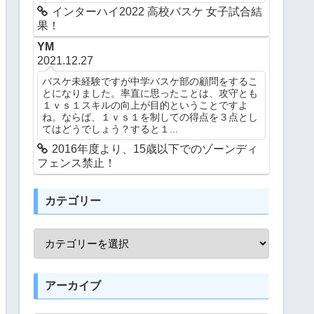
インターハイ2022 高校バスケ 女子試合結
果！
YM
2021.12.27
バスケ未経験ですが中学バスケ部の顧問をするこ
とになりました。率直に思ったことは、攻守とも
１ｖｓ１スキルの向上が目的ということですよ
ね。ならば、１ｖｓ１を制しての得点を３点とし
てはどうでしょう？すると１...
2016年度より、15歳以下でのゾーンディ
フェンス禁止！
カテゴリー
アーカイブ