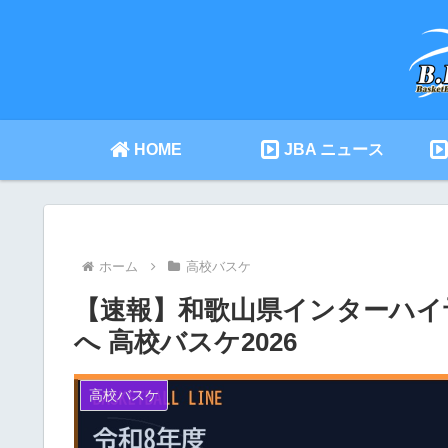
HOME
JBA ニュース
ホーム
高校バスケ
【速報】和歌山県インターハイ予
へ 高校バスケ2026
高校バスケ