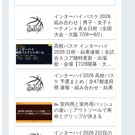
インターハイ バスケ 2026
組み合わせ｜男子・女子ト
ーナメント表＆日程（全国
大会・大阪 7/28〜8/2）
高校バスケ インターハイ
2026 日程・結果速報｜全試
合スコア随時更新・出場
校・会場【7/28開幕・大
阪】
インターハイ2026 高校バス
ケ 予選まとめ｜全47都道府
県 速報・組み合わせ・結果
👟 室内用と室外用バッシュ
の違い｜アウトソールで寿
命とグリップが決まる
インターハイ2026 2日目の