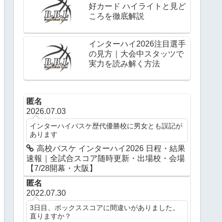
好カード ハイライトと見ど
ころを徹底解説
インターハイ2026注目選手
の見方｜大会中スタッツで
実力を読み解く方法
匿名
2026.07.03
インターハイバスケ歴代優勝校に男女とも誤記が
あります
高校バスケ インターハイ2026 日程・結果
速報｜全試合スコア随時更新・出場校・会場
【7/28開幕・大阪】
匿名
2022.07.30
3日目、ボックススコアに間違いがありました。
直りますか？