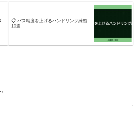
6
📋 パス精度を上げるハンドリング練習
10選
ん。