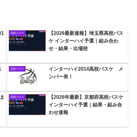
1
【2026最新速報】埼玉県高校バス
高校バスケ
ケ インターハイ予選｜組み合わ
せ・結果・出場校
県
インターハイ2014高校バスケ メ
高校バスケ
ンバー表！
日ま
【2026年最新】京都府高校バスケ
高校バスケ
インターハイ予選｜結果・組み合
わせ速報