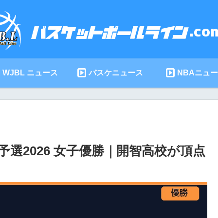
WJBL ニュース
バスケニュース
NBAニュ
選2026 女子優勝｜開智高校が頂点