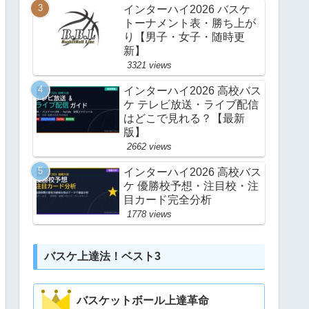
インターハイ2026 バスケ
トーナメント表・勝ち上が
り【男子・女子・随時更
新】
3321 views
インターハイ2026 高校バス
ケ テレビ放送・ライブ配信
はどこで見れる？【最新
版】
2662 views
インターハイ2026 高校バス
ケ 優勝校予想・注目校・注
目カード完全分析
1778 views
バスケ上達法！ベスト3
バスケットボール上達革命