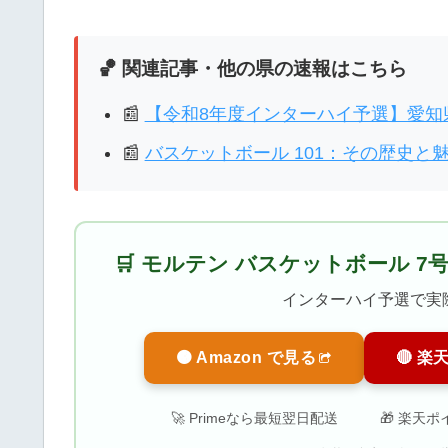
🏀 関連記事・他の県の速報はこちら
📰
【令和8年度インターハイ予選】愛知
📰
バスケットボール 101：その歴史と
🛒 モルテン バスケットボール 7
インターハイ予選で実
🟠 Amazon で見る
🔴 楽
🚀 Primeなら最短翌日配送
🎁 楽天