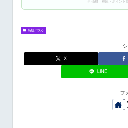
※ 価格・在庫・ポイント
高校バスケ
シ
X
LINE
フ