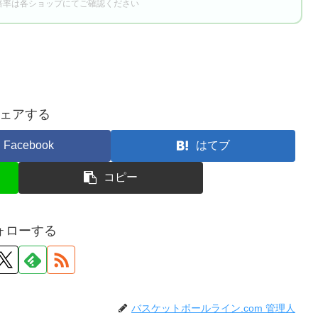
倍率は各ショップにてご確認ください
ェアする
Facebook
はてブ
コピー
ォローする
バスケットボールライン.com 管理人