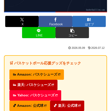
X
Facebook
はてブ
LINE
コピー
2026.05.09
2026.07.12
🛒 バスケットボール応援グッズをチェック
👟 Amazon: バスケシューズ
👟 楽天: バスケシューズ
👟 Yahoo: バスケシューズ
🏀 Amazon: 公式球
🏀 楽天: 公式球