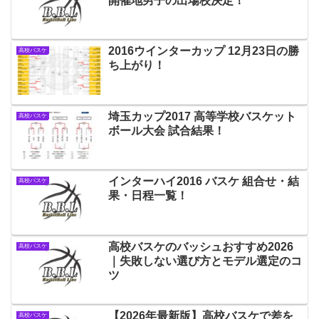
開催地男子の出場校決定！
2016ウインターカップ 12月23日の勝
高校バスケ
ち上がり！
埼玉カップ2017 高等学校バスケット
高校バスケ
ボール大会 試合結果！
インターハイ2016 バスケ 組合せ・結
高校バスケ
果・日程一覧！
高校バスケのバッシュおすすめ2026
高校バスケ
｜失敗しない選び方とモデル選定のコ
ツ
【2026年最新版】高校バスケで差を
高校バスケ