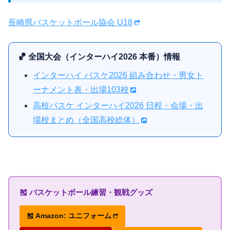
長崎県バスケットボール協会 U18
🏀 全国大会（インターハイ2026 本番）情報
インターハイ バスケ2026 組み合わせ・男女ト
ーナメント表・出場103校
高校バスケ インターハイ2026 日程・会場・出
場校まとめ（全国高校総体）
🎽 バスケットボール練習・観戦グッズ
🎽 Amazon: ユニフォーム