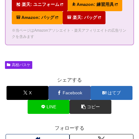
🎽 楽天: ユニフォーム
⛹ Amazon: 練習用具
🎒 Amazon: バッグ
🎒 楽天: バッグ
※当ページはAmazonアソシエイト・楽天アフィリエイトの広告リン
クを含みます
高校バスケ
シェアする
X
Facebook
はてブ
LINE
コピー
フォローする