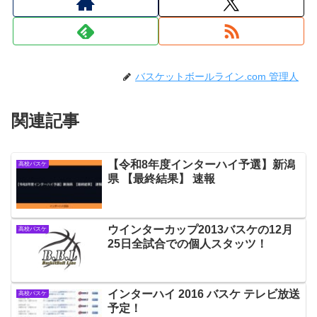
バスケットボールライン.com 管理人
関連記事
【令和8年度インターハイ予選】新潟
高校バスケ
県 【最終結果】 速報
ウインターカップ2013バスケの12月
高校バスケ
25日全試合での個人スタッツ！
インターハイ 2016 バスケ テレビ放送
高校バスケ
予定！