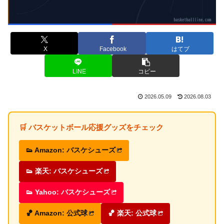
X
Facebook
はてブ
LINE
コピー
2026.05.09
2026.08.03
🛒 バスケットボール応援グッズをチェック
👟 Amazon: バスケシューズ
👟 楽天: バスケシューズ
👟 Yahoo: バスケシューズ
🏀 Amazon: 公式球
🏀 楽天: 公式球