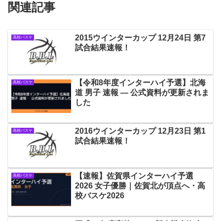
関連記事
2015ウインターカップ 12月24日 第7
高校バスケ
試合結果速報！
【令和8年度インターハイ予選】北海
高校バスケ
道 男子 速報 — 公式資料が更新されま
した
2016ウインターカップ 12月23日 第1
高校バスケ
試合結果速報！
【速報】佐賀県インターハイ予選
高校バスケ
2026 女子優勝｜佐賀北が頂点へ・高
校バスケ2026