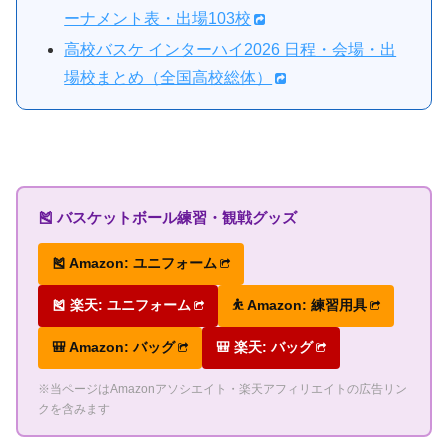
ーナメント表・出場103校
高校バスケ インターハイ2026 日程・会場・出
場校まとめ（全国高校総体）
🎽 バスケットボール練習・観戦グッズ
🎽 Amazon: ユニフォーム
🎽 楽天: ユニフォーム
⛹ Amazon: 練習用具
🎒 Amazon: バッグ
🎒 楽天: バッグ
※当ページはAmazonアソシエイト・楽天アフィリエイトの広告リン
クを含みます