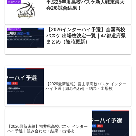
平成25年度高校バスケ新人戦東海大
高校バスケ
会2/8試合結果！
【2026インターハイ予選】全国高校
高校バスケ
バスケ 出場校決定一覧｜47都道府県
まとめ（随時更新）
【2026最新速報】富山県高校バスケ インター
ハイ予選｜組み合わせ・結果・出場校
【2026最新速報】福井県高校バスケ インター
ハイ予選｜組み合わせ・結果・出場校