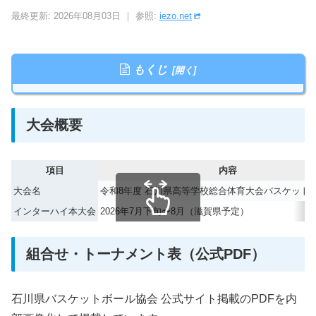
最終更新: 2026年08月03日 ｜ 参照:
iezo.net
もくじ
大会概要
項目
内容
大会名
令和8年度 石川県高等学校総合体育大会バスケット
インターハイ本大会
2026年7月下旬〜8月（滋賀県予定）
スクロールできます
組合せ・トーナメント表（公式PDF）
石川県バスケットボール協会 公式サイト掲載のPDFを内