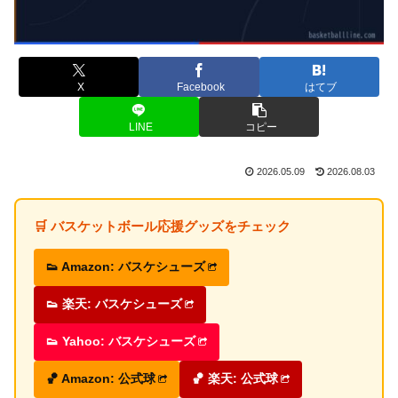
X
Facebook
はてブ
LINE
コピー
2026.05.09
2026.08.03
🛒 バスケットボール応援グッズをチェック
👟 Amazon: バスケシューズ
👟 楽天: バスケシューズ
👟 Yahoo: バスケシューズ
🏀 Amazon: 公式球
🏀 楽天: 公式球