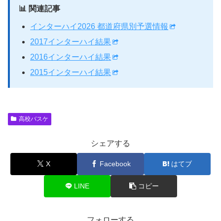
📊 関連記事
インターハイ2026 都道府県別予選情報
2017インターハイ結果
2016インターハイ結果
2015インターハイ結果
高校バスケ
シェアする
X
Facebook
はてブ
LINE
コピー
フォローする