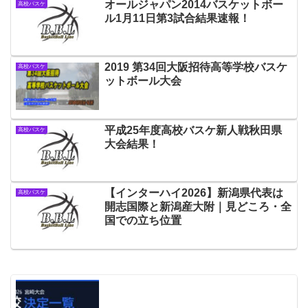
オールジャパン2014バスケットボー
高校バスケ
ル1月11日第3試合結果速報！
2019 第34回大阪招待高等学校バスケ
高校バスケ
ットボール大会
平成25年度高校バスケ新人戦秋田県
高校バスケ
大会結果！
【インターハイ2026】新潟県代表は
高校バスケ
開志国際と新潟産大附｜見どころ・全
国での立ち位置