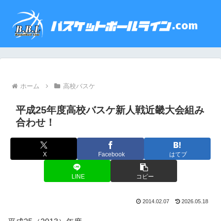
ホーム
高校バスケ
平成25年度高校バスケ新人戦近畿大会組み
合わせ！
X
Facebook
はてブ
LINE
コピー
2014.02.07
2026.05.18