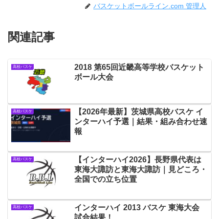
バスケットボールライン.com 管理人
関連記事
2018 第65回近畿高等学校バスケット
高校バスケ
ボール大会
【2026年最新】茨城県高校バスケ イ
高校バスケ
ンターハイ予選｜結果・組み合わせ速
報
【インターハイ2026】長野県代表は
高校バスケ
東海大諏訪と東海大諏訪｜見どころ・
全国での立ち位置
インターハイ 2013 バスケ 東海大会
高校バスケ
試合結果！