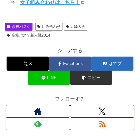
⇒
女子組み合わせはこちら！
高校バスケ
組み合わせ
近畿大会
高校バスケ新人戦2014
シェアする
X
Facebook
はてブ
LINE
コピー
フォローする